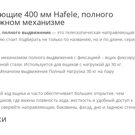
ющие 400 мм Hafele, полного
ижном механизме
e, полного выдвижения
— это телескопическая направляющая
 стоит подбирать не только по названию, но и по длине, сери
механизмом полного выдвижения с фиксацией – ящик фиксиру
ой стали. Используется для ящиков с нагрузкой до 30 кг.
Механизм выдвижения Полный Нагрузка 30 кг на пару
й ход ящика и часто обеспечивает большее открытие, чем
иков, где важны плавность хода, жесткость и удобный доступ к
у сверяйте направляющие, боковины, фасад, дно и заднюю стенк
ки