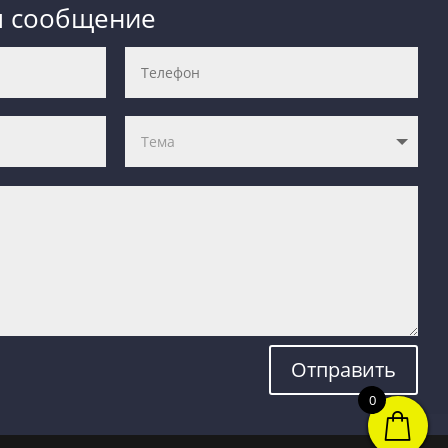
м сообщение
Отправить
0