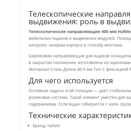
Телескопические направля
выдвижения: роль в выдв
Телескопические направляющие 400 мм Hafel
мебельных ящиков и выдвижных модулей. Позицию
нагрузке, зазорам корпуса и способу монтажа.
Шариковая направляющая для ящиков оснащена 
в закрытом положении, изготовлена из оцинкованн
Материал Сталь Длина 40 0 мм Тип С фиксацией 
Для чего используется
Основная задача этой позиции — дает стабильны
роликовая система. Такой элемент уместен для ящ
содержимому. Если ящик собирается с нуля, сраз
Технические характеристи
бренд: Hafele