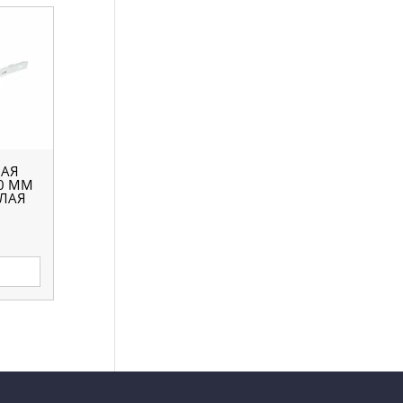
АЯ
0 ММ
ЕЛАЯ