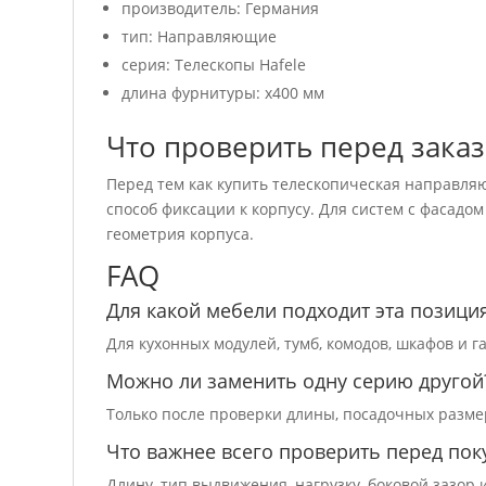
производитель: Германия
тип: Направляющие
серия: Телескопы Hafele
длина фурнитуры: x400 мм
Что проверить перед зака
Перед тем как купить телескопическая направляю
способ фиксации к корпусу. Для систем с фасадо
геометрия корпуса.
FAQ
Для какой мебели подходит эта позици
Для кухонных модулей, тумб, комодов, шкафов и
Можно ли заменить одну серию другой
Только после проверки длины, посадочных размер
Что важнее всего проверить перед пок
Длину, тип выдвижения, нагрузку, боковой зазор 