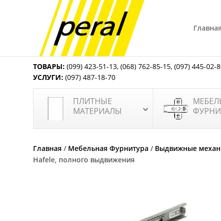
Главна
ТОВАРЫ:
(099) 423-51-13
,
(068) 762-85-15
,
(097) 445-02-
УСЛУГИ:
(097) 487-18-70
ПЛИТНЫЕ
МЕБЕЛ
МАТЕРИАЛЫ
ФУРНИ
Главная
/
Мебельная Фурнитура
/
Выдвижные меха
Hafele, полного выдвижения