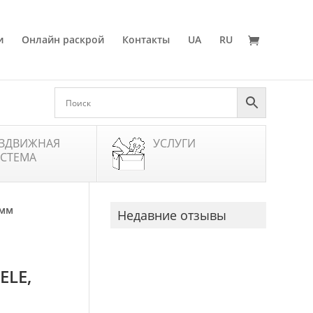
и
Онлайн раскрой
Контакты
UA
RU
ЗДВИЖНАЯ
УСЛУГИ
СТЕМА
 мм
Недавние отзывы
LE,