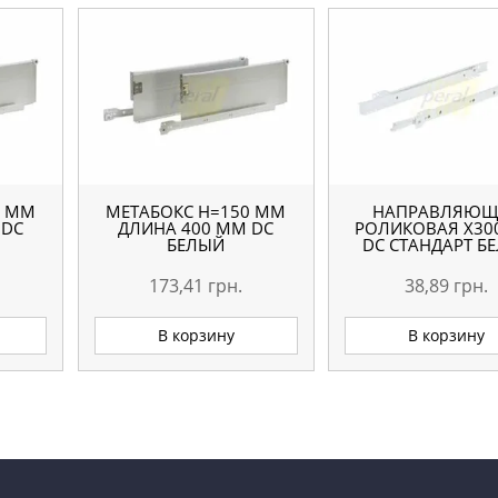
0 ММ
МЕТАБОКС H=150 ММ
НАПРАВЛЯЮЩ
 DC
ДЛИНА 400 ММ DC
РОЛИКОВАЯ X30
БЕЛЫЙ
DC СТАНДАРТ Б
173,41
грн.
38,89
грн.
В корзину
В корзину