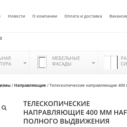
я
Новости
О компании
Оплата и доставка
Ваканси
80
ЬНАЯ
МЕБЕЛЬНЫЕ
РА
ТУРА
ФАСАДЫ
СИ
низмы
/
Направляющие
/ Телескопические направляющие 400
ТЕЛЕСКОПИЧЕСКИЕ
НАПРАВЛЯЮЩИЕ 400 ММ HAFE
ПОЛНОГО ВЫДВИЖЕНИЯ