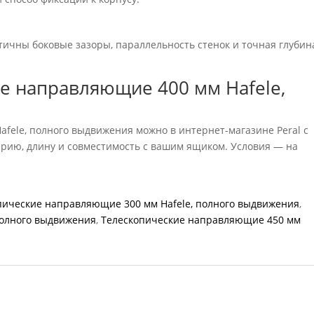
ичны боковые зазоры, параллельность стенок и точная глубин
ие направляющие 400 мм Hafele,
fele, полного выдвижения можно в интернет-магазине Peral с
ерию, длину и совместимость с вашим ящиком. Условия — на
пические направляющие 300 мм Hafele, полного выдвижения
,
полного выдвижения
,
Телескопические направляющие 450 мм