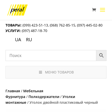
ТОВАРЫ:
(099) 423-51-13
,
(068) 762-85-15
,
(097) 445-02-80
УСЛУГИ:
(097) 487-18-70
UA
RU
МЕНЮ ТОВАРОВ
Главная
/
Мебельная
Фурнитура
/
Полкодержатели
/
Уголки
монтажные
/ Уголок двойной пластиковый черный