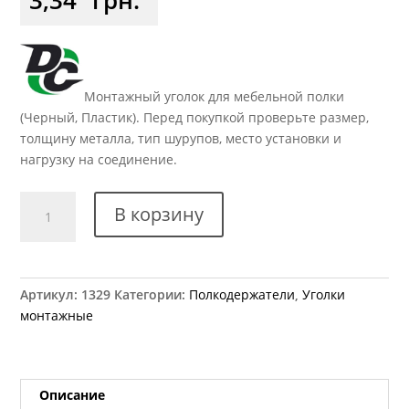
Монтажный уголок для мебельной полки
(Черный, Пластик). Перед покупкой проверьте размер,
толщину металла, тип шурупов, место установки и
нагрузку на соединение.
Количество
В корзину
товара
Уголок
двойной
пластиковый
Артикул:
1329
Категории:
Полкодержатели
,
Уголки
черный
монтажные
Описание