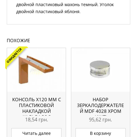
двойной пластиковый махонь темный
,
Уголок
двойной пластиковый яблоня
.
ПОХОЖИЕ
ОЖИДАЕТСЯ
КОНСОЛЬ Х120 ММ С
НАБОР
ПЛАСТИКОВОЙ
ЗЕРКАЛОДЕРЖАТЕЛЕ
НАКЛАДКОЙ
Й MDF 4028 ХРОМ
КАЛЬВАДОС
(4ШТ)
18,54
грн.
95,62
грн.
Читать далее
В корзину