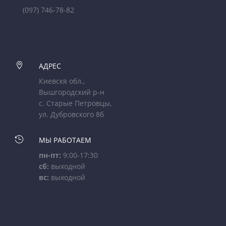
(097) 746-78-82

АДРЕС
Киевскя обл.,
Вышгородский р-н
с. Старые Петровцы,
ул. Дубровского 8б

МЫ РАБОТАЕМ
пн-пт:
9:00-17:30
сб:
выходной
вс:
выходной