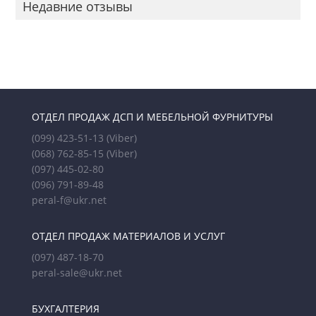
Недавние отзывы
ОТДЕЛ ПРОДАЖ ДСП И МЕБЕЛЬНОЙ ФУРНИТУРЫ
(099) 423-51-13
(Viber)
(068) 762-85-15
(Viber)
(097) 445-02-80
(096) 791-89-48
peral-f@ukr.net
ОТДЕЛ ПРОДАЖ МАТЕРИАЛОВ И УСЛУГ
(097) 487-18-70
peral-sale@ukr.net
БУХГАЛТЕРИЯ