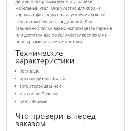
детали под прямым углом и усиливает
мебельный узел. Она уместна для сборки
корпусов, фиксации полок, усиления углов и
скрытых мебельных соединений. Для
стабильной полки важно использовать парные
или достаточные по количеству крепления и
ровно размечать точки монтажа.
Технические
характеристики
бренд: ДС
производитель: Китай
тип: Уголок двойной
материал: Пластик
цвет: Черный
Что проверить перед
заказом