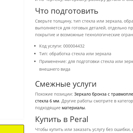
Что подготовить
Сверьте толщину, тип стекла или зеркала, обр
выполняется для готовых деталей, отдельно пр
покрытие и возможные технологические огра
Код услуги: 000004432
Тип: обработка стекла или зеркала
Применение: для подготовки стекла или зер
внешнего вида
Смежные услуги
Похожие позиции:
Зеркало бронза с травмопл
стекла 6 мм
. Другие работы смотрите в катего
подходящие
материалы
.
Купить в Peral
Чтобы купить или заказать услугу без ошибки, 