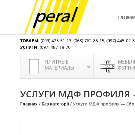
Главна
ТОВАРЫ:
(099) 423-51-13
,
(068) 762-85-15
,
(097) 445-02-
УСЛУГИ:
(097) 487-18-70
ПЛИТНЫЕ
МЕБЕЛ
МАТЕРИАЛЫ
ФУРНИ
УСЛУГИ МДФ ПРОФИЛЯ —
Главная
/
Без категорії
/ Услуги МДФ профиля — Сбор