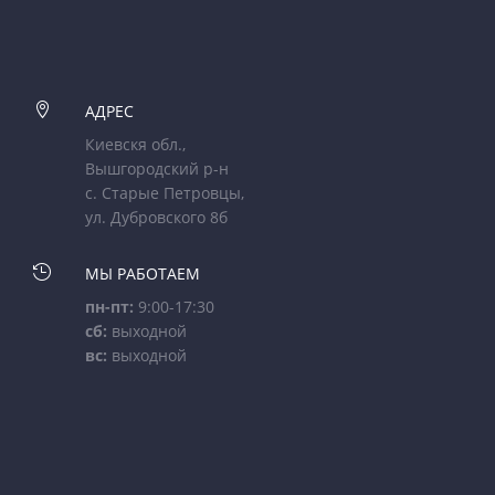

АДРЕС
Киевскя обл.,
Вышгородский р-н
с. Старые Петровцы,
ул. Дубровского 8б

МЫ РАБОТАЕМ
пн-пт:
9:00-17:30
сб:
выходной
вс:
выходной