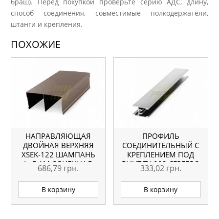
браш). Перед покупкой проверьте серию АДС, длину,
способ соединения, совместимые полкодержатели,
штанги и крепления.
ПОХОЖИЕ
НАПРАВЛЯЮЩАЯ
ПРОФИЛЬ
ДВОЙНАЯ ВЕРХНЯЯ
СОЕДИНИТЕЛЬНЫЙ С
ХSEK-122 ШАМПАНЬ
КРЕПЛЕНИЕМ ПОД
L=5.1М ОРИГИНАЛ
ВИНТ TY-003 СЕРЕБРО
686,79
грн.
333,02
грн.
L=5.1М ОРИГИНАЛ
В корзину
В корзину