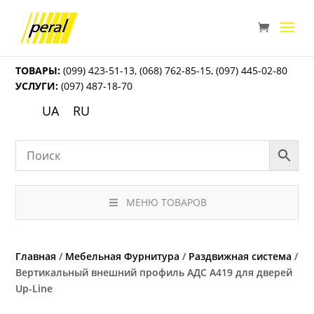
ТОВАРЫ:
(099) 423-51-13
,
(068) 762-85-15
,
(097) 445-02-80
УСЛУГИ:
(097) 487-18-70
UA
RU
МЕНЮ ТОВАРОВ
Главная
/
Мебельная Фурнитура
/
Раздвижная система
/
Вертикальный внешний профиль АДС А419 для дверей
Up-Line