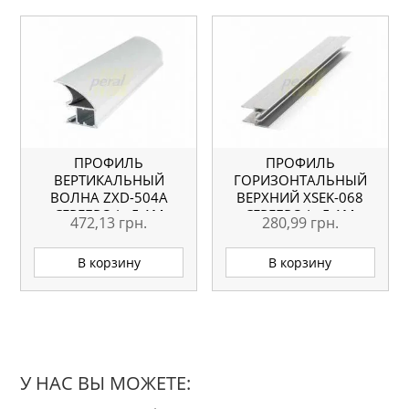
ПРОФИЛЬ
ПРОФИЛЬ
ВЕРТИКАЛЬНЫЙ
ГОРИЗОНТАЛЬНЫЙ
ВОЛНА ZXD-504A
ВЕРХНИЙ ХSEK-068
СЕРЕБРО L=5.1М
СЕРЕБРО L=5.1М
472,13
грн.
280,99
грн.
ОРИГИНАЛ
ОРИГИНАЛ
В корзину
В корзину
У НАС ВЫ МОЖЕТЕ: