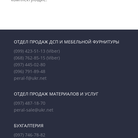
ОТДЕЛ ПРОДАЖ ДСП И МЕБЕЛЬНОЙ ФУРНИТУРЫ
(099) 423-51-13
(Viber)
(068) 762-85-15
(Viber)
(097) 445-02-80
(096) 791-89-48
peral-f@ukr.net
ОТДЕЛ ПРОДАЖ МАТЕРИАЛОВ И УСЛУГ
(097) 487-18-70
peral-sale@ukr.net
БУХГАЛТЕРИЯ
(097) 746-78-82