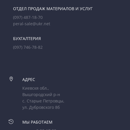
ОТДЕЛ ПРОДАЖ МАТЕРИАЛОВ И УСЛУГ
(097) 487-18-70
peral-sale@ukr.net
БУХГАЛТЕРИЯ
(097) 746-78-82

АДРЕС
Киевскя обл.,
Вышгородский р-н
с. Старые Петровцы,
ул. Дубровского 8б

МЫ РАБОТАЕМ