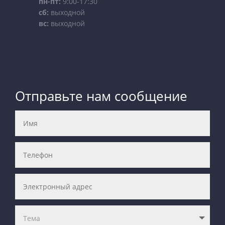
пн-пт:
9:00-17:30
сб:
выходной
вс:
выходной
Отправьте нам сообщение