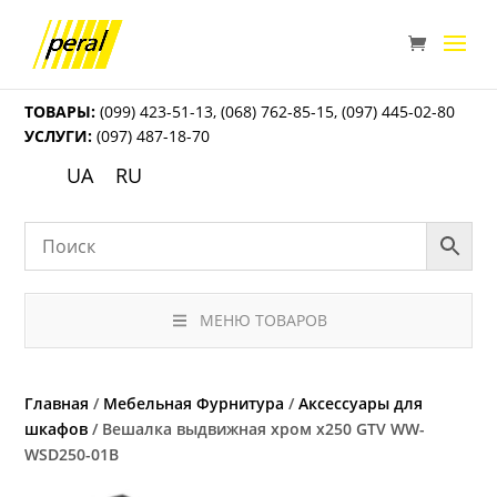
ТОВАРЫ:
(099) 423-51-13
,
(068) 762-85-15
,
(097) 445-02-80
УСЛУГИ:
(097) 487-18-70
UA
RU
МЕНЮ ТОВАРОВ
Главная
/
Мебельная Фурнитура
/
Аксессуары для
шкафов
/ Вешалка выдвижная хром x250 GTV WW-
WSD250-01B