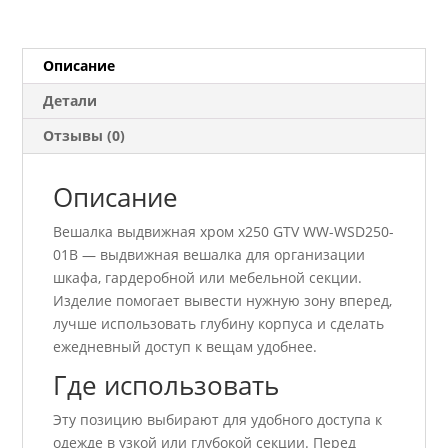
GTV
WW-
WSD250-
Описание
01B
Детали
Отзывы (0)
Описание
Вешалка выдвижная хром x250 GTV WW-WSD250-
01B — выдвижная вешалка для организации
шкафа, гардеробной или мебельной секции.
Изделие помогает вывести нужную зону вперед,
лучше использовать глубину корпуса и сделать
ежедневный доступ к вещам удобнее.
Где использовать
Эту позицию выбирают для удобного доступа к
одежде в узкой или глубокой секции. Перед