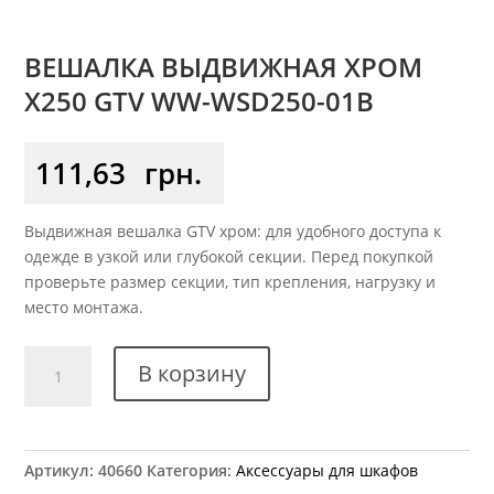
ВЕШАЛКА ВЫДВИЖНАЯ ХРОМ
X250 GTV WW-WSD250-01B
111,63
грн.
Выдвижная вешалка GTV хром: для удобного доступа к
одежде в узкой или глубокой секции. Перед покупкой
проверьте размер секции, тип крепления, нагрузку и
место монтажа.
Количество
В корзину
товара
Вешалка
выдвижная
хром
Артикул:
40660
Категория:
Аксессуары для шкафов
x250