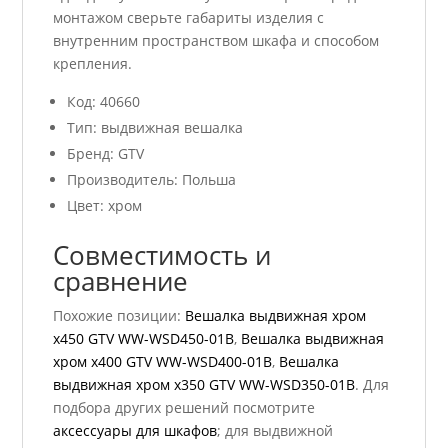
монтажом сверьте габариты изделия с
внутренним пространством шкафа и способом
крепления.
Код: 40660
Тип: выдвижная вешалка
Бренд: GTV
Производитель: Польша
Цвет: хром
Совместимость и
сравнение
Похожие позиции:
Вешалка выдвижная хром
x450 GTV WW-WSD450-01B
,
Вешалка выдвижная
хром x400 GTV WW-WSD400-01B
,
Вешалка
выдвижная хром x350 GTV WW-WSD350-01B
. Для
подбора других решений посмотрите
аксессуары для шкафов
; для выдвижной