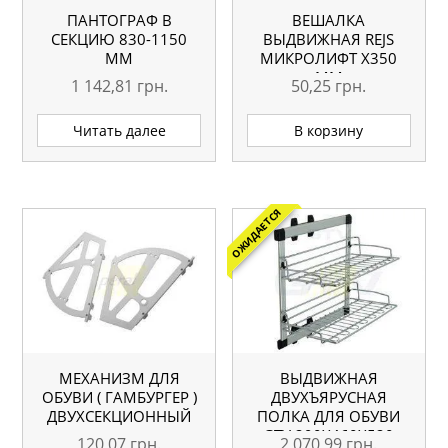
ПАНТОГРАФ В
ВЕШАЛКА
СЕКЦИЮ 830-1150
ВЫДВИЖНАЯ REJS
ММ
МИКРОЛИФТ X350
ММ
1 142,81
грн.
50,25
грн.
Читать далее
В корзину
ОЖИДАЕТСЯ
МЕХАНИЗМ ДЛЯ
ВЫДВИЖНАЯ
ОБУВИ ( ГАМБУРГЕР )
ДВУХЪЯРУСНАЯ
ДВУХСЕКЦИОННЫЙ
ПОЛКА ДЛЯ ОБУВИ
GTV 290X460X520
120,07
грн.
2 070,99
грн.