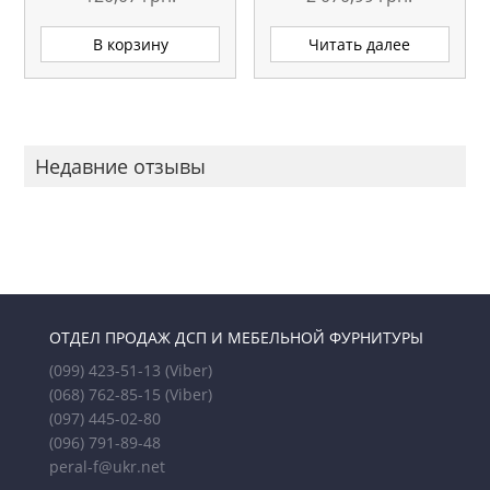
В корзину
Читать далее
Недавние отзывы
ОТДЕЛ ПРОДАЖ ДСП И МЕБЕЛЬНОЙ ФУРНИТУРЫ
(099) 423-51-13
(Viber)
(068) 762-85-15
(Viber)
(097) 445-02-80
(096) 791-89-48
peral-f@ukr.net