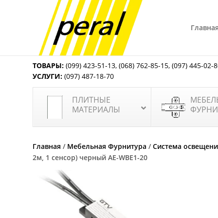
Главна
ТОВАРЫ:
(099) 423-51-13
,
(068) 762-85-15
,
(097) 445-02-
УСЛУГИ:
(097) 487-18-70
ПЛИТНЫЕ
МЕБЕЛ
МАТЕРИАЛЫ
ФУРНИ
Главная
/
Мебельная Фурнитура
/
Система освещени
2м, 1 сенсор) черный AE-WBE1-20