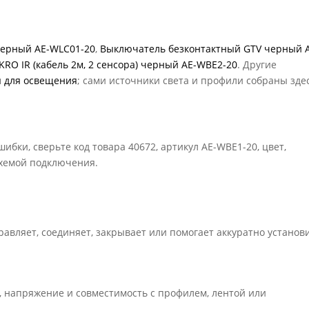
ерный AE-WLC01-20
,
Выключатель безконтактный GTV черный 
RO IR (кабель 2м, 2 сенсора) черный AE-WBE2-20
. Другие
ы для освещения
; сами источники света и профили собраны зде
ибки, сверьте код товара 40672, артикул AE-WBE1-20, цвет,
схемой подключения.
равляет, соединяет, закрывает или помогает аккуратно установ
ь, напряжение и совместимость с профилем, лентой или