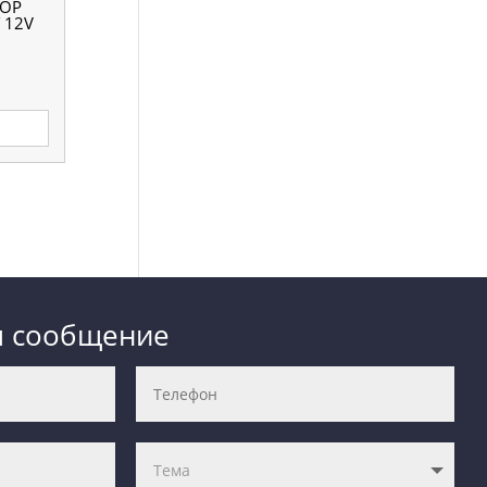
ОР
 12V
м сообщение