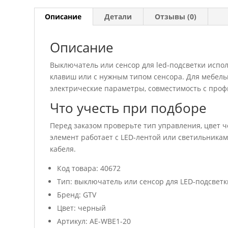
Описание
Детали
Отзывы (0)
Описание
Выключатель или сенсор для led-подсветки испо
клавиш или с нужным типом сенсора. Для мебель
электрические параметры, совместимость с проф
Что учесть при подборе
Перед заказом проверьте тип управления, цвет 
элемент работает с LED-лентой или светильникам
кабеля.
Код товара: 40672
Тип: выключатель или сенсор для LED-подсветк
Бренд: GTV
Цвет: черный
Артикул: AE-WBE1-20