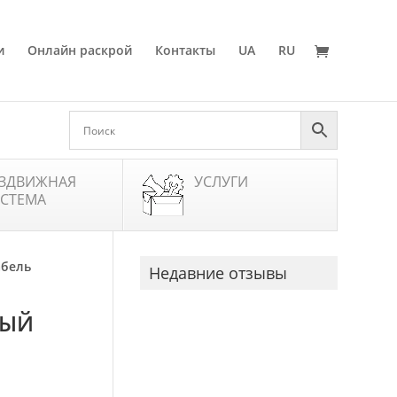
и
Онлайн раскрой
Контакты
UA
RU
ЗДВИЖНАЯ
УСЛУГИ
СТЕМА
абель
Недавние отзывы
НЫЙ