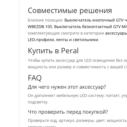
Совместимые решения
Близкие позиции:
Выключатель кнопочный GTV ч
WBEZDB-10S
,
Выключатель безконтактный GTV MIK
комплектующие смотрите в категории
аксессуар
LED-профили, ленты и светильники
.
Купить в Peral
Чтобы купить аксессуар для LED-освещения без ош
мощность или размер и совместимость с вашей 
FAQ
Для чего нужен этот аксессуар?
Он дополняет мебельную LED-систему: питает, уп
подсветку.
Что проверить перед покупкой?
Проверьте код, артикул, размеры, цвет, мощност
светильником.