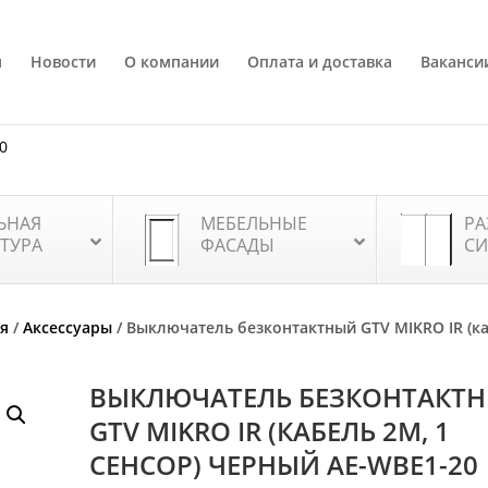
я
Новости
О компании
Оплата и доставка
Ваканси
80
ЬНАЯ
МЕБЕЛЬНЫЕ
РА
ТУРА
ФАСАДЫ
СИ
я
/
Аксессуары
/ Выключатель безконтактный GTV MIKRO IR (к
ВЫКЛЮЧАТЕЛЬ БЕЗКОНТАКТ
GTV MIKRO IR (КАБЕЛЬ 2М, 1
СЕНСОР) ЧЕРНЫЙ AE-WBE1-20