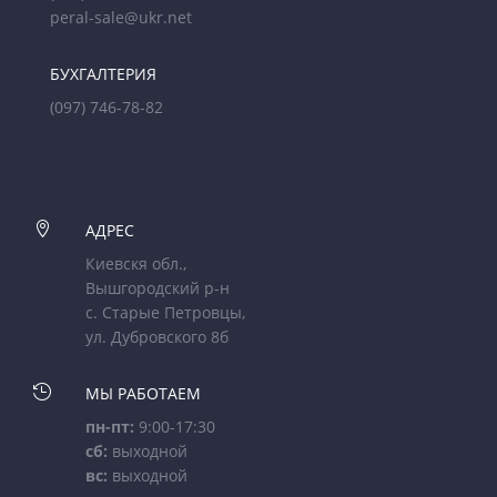
peral-sale@ukr.net
БУХГАЛТЕРИЯ
(097) 746-78-82

АДРЕС
Киевскя обл.,
Вышгородский р-н
с. Старые Петровцы,
ул. Дубровского 8б

МЫ РАБОТАЕМ
пн-пт:
9:00-17:30
сб:
выходной
вс:
выходной