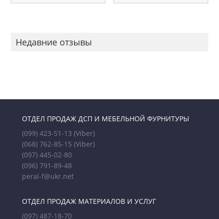
Недавние отзывы
ОТДЕЛ ПРОДАЖ ДСП И МЕБЕЛЬНОЙ ФУРНИТУРЫ
(099) 423-51-13
(Viber)
(068) 762-85-15
(Viber)
(097) 445-02-80
(096) 791-89-48
peral-f@ukr.net
ОТДЕЛ ПРОДАЖ МАТЕРИАЛОВ И УСЛУГ
(097) 487-18-70