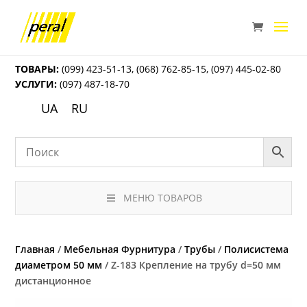
ТОВАРЫ:
(099) 423-51-13
,
(068) 762-85-15
,
(097) 445-02-80
УСЛУГИ:
(097) 487-18-70
UA
RU
МЕНЮ ТОВАРОВ
Главная
/
Мебельная Фурнитура
/
Трубы
/
Полисистема
диаметром 50 мм
/ Z-183 Крепление на трубу d=50 мм
дистанционное