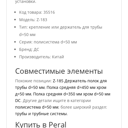
установки.
Код товара: 35516
Модель: Z-183
Тип: крепление или держатель для трубы
d=50 мм
Серия: полисистема d=50 мм
Бренд: ДС
Производитель: Китай
Совместимые элементы
Похожие позиции:
Z-185 Держатель полок для
трубы d=50 мм
,
Полка средняя d=450 мм хром
д=50 мм
,
Полка средняя d=350 мм хром d=50 мм
DC
. Другие детали ищите в категории
полисистема d=50 мм
; более широкий раздел:
трубы и трубные системы
.
Купить в Peral