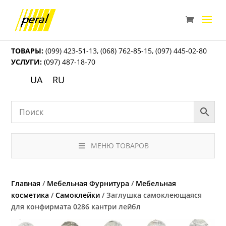
ТОВАРЫ:
(099) 423-51-13
,
(068) 762-85-15
,
(097) 445-02-80
УСЛУГИ:
(097) 487-18-70
UA
RU
МЕНЮ ТОВАРОВ
Главная
/
Мебельная Фурнитура
/
Мебельная
косметика
/
Самоклейки
/ Заглушка самоклеющаяся
для конфирмата 0286 кантри лейбл