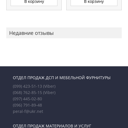
В корзину
В корзину
Недавние отзывы
ОТДЕЛ ПРОДАЖ ДСП И МЕБЕЛЬНОЙ ФУРНИТУРЫ
(099) 423-51-13
(Viber)
(068) 762-85-15
(Viber)
(097) 445-02-80
(096) 791-89-48
peral-f@ukr.net
ОТДЕЛ ПРОДАЖ МАТЕРИАЛОВ И УСЛУГ