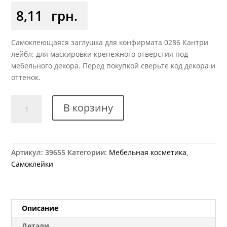
8,11
грн.
Самоклеющаяся заглушка для конфирмата 0286 Кантри
лейбл: для маскировки крепежного отверстия под
мебельного декора. Перед покупкой сверьте код декора и
оттенок.
Количество
В корзину
товара
Заглушка
самоклеющаяся
для
Артикул:
39655
Категории:
Мебельная косметика
,
конфирмата
Самоклейки
0286
кантри
лейбл
Описание
Детали