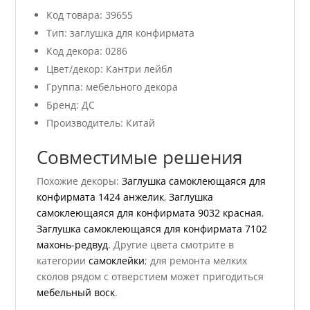
Код товара: 39655
Тип: заглушка для конфирмата
Код декора: 0286
Цвет/декор: Кантри лейбл
Группа: мебельного декора
Бренд: ДС
Производитель: Китай
Совместимые решения
Похожие декоры:
Заглушка самоклеющаяся для
конфирмата 1424 анжелик
,
Заглушка
самоклеющаяся для конфирмата 9032 красная
,
Заглушка самоклеющаяся для конфирмата 7102
махонь-редвуд
. Другие цвета смотрите в
категории
самоклейки
; для ремонта мелких
сколов рядом с отверстием может пригодиться
мебельный воск
.