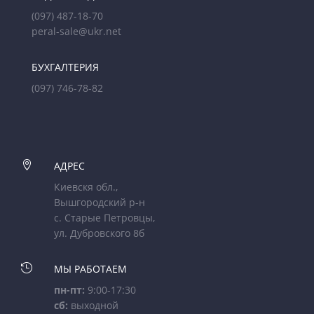
(097) 487-18-70
peral-sale@ukr.net
БУХГАЛТЕРИЯ
(097) 746-78-82

АДРЕС
Киевскя обл.,
Вышгородский р-н
с. Старые Петровцы,
ул. Дубровского 8б

МЫ РАБОТАЕМ
пн-пт:
9:00-17:30
сб:
выходной