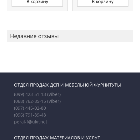
В корзину
В корзину
Недавние отзывы
ОТДЕЛ ПРОДАЖ ДСП И МЕБЕЛЬНОЙ ФУРНИТУРЫ
(099) 423-51-13
(Viber)
(068) 762-85-15
(Viber)
(097) 445-02-80
(096) 791-89-48
peral-f@ukr.net
ОТДЕЛ ПРОДАЖ МАТЕРИАЛОВ И УСЛУГ