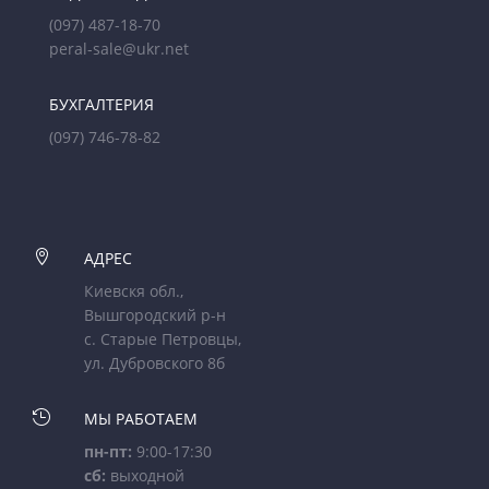
(097) 487-18-70
peral-sale@ukr.net
БУХГАЛТЕРИЯ
(097) 746-78-82

АДРЕС
Киевскя обл.,
Вышгородский р-н
с. Старые Петровцы,
ул. Дубровского 8б

МЫ РАБОТАЕМ
пн-пт:
9:00-17:30
сб:
выходной