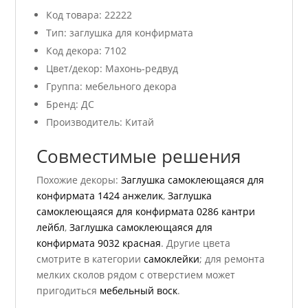
Код товара: 22222
Тип: заглушка для конфирмата
Код декора: 7102
Цвет/декор: Махонь-редвуд
Группа: мебельного декора
Бренд: ДС
Производитель: Китай
Совместимые решения
Похожие декоры:
Заглушка самоклеющаяся для
конфирмата 1424 анжелик
,
Заглушка
самоклеющаяся для конфирмата 0286 кантри
лейбл
,
Заглушка самоклеющаяся для
конфирмата 9032 красная
. Другие цвета
смотрите в категории
самоклейки
; для ремонта
мелких сколов рядом с отверстием может
пригодиться
мебельный воск
.