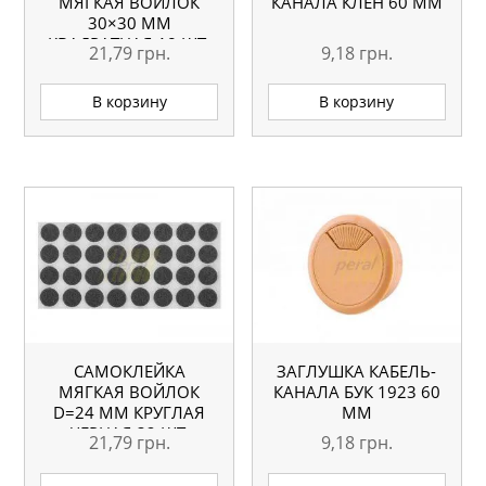
МЯГКАЯ ВОЙЛОК
КАНАЛА КЛЕН 60 ММ
30×30 ММ
КВАДРАТНАЯ 18 ШТ.
21,79
грн.
9,18
грн.
В корзину
В корзину
САМОКЛЕЙКА
ЗАГЛУШКА КАБЕЛЬ-
МЯГКАЯ ВОЙЛОК
КАНАЛА БУК 1923 60
D=24 ММ КРУГЛАЯ
ММ
ЧЕРНАЯ 32 ШТ.
21,79
грн.
9,18
грн.