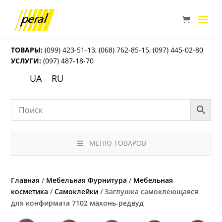
ТОВАРЫ:
(099) 423-51-13
,
(068) 762-85-15
,
(097) 445-02-80
УСЛУГИ:
(097) 487-18-70
UA
RU
МЕНЮ ТОВАРОВ
Главная
/
Мебельная Фурнитура
/
Мебельная
косметика
/
Самоклейки
/ Заглушка самоклеющаяся
для конфирмата 7102 махонь-редвуд