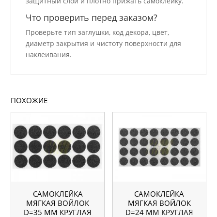
защитный слой и плотно прижать самоклейку.
Что проверить перед заказом?
Проверьте тип заглушки, код декора, цвет,
диаметр закрытия и чистоту поверхности для
наклеивания.
ПОХОЖИЕ
САМОКЛЕЙКА
САМОКЛЕЙКА
МЯГКАЯ ВОЙЛОК
МЯГКАЯ ВОЙЛОК
D=35 ММ КРУГЛАЯ
D=24 ММ КРУГЛАЯ