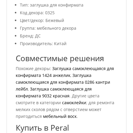
Тип: заглушка для конфирмата
Код декора: 0325
Цвет/декор: Бежевый
Группа: мебельного декора
Бренд: ДС
Производитель: Китай
Совместимые решения
Похожие декоры:
Заглушка самоклеющаяся для
конфирмата 1424 анжелик
,
Заглушка
самоклеющаяся для конфирмата 0286 кантри
лейбл
,
Заглушка самоклеющаяся для
конфирмата 9032 красная
. Другие цвета
смотрите в категории
самоклейки
; для ремонта
мелких сколов рядом с отверстием может
пригодиться
мебельный воск
.
Купить в Peral