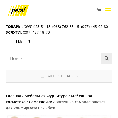
ТОВАРЫ:
(099) 423-51-13
,
(068) 762-85-15
,
(097) 445-02-80
УСЛУГИ:
(097) 487-18-70
UA
RU
МЕНЮ ТОВАРОВ
Главная
/
Мебельная Фурнитура
/
Мебельная
косметика
/
Самоклейки
/ Заглушка самоклеющаяся
для конфирмата 0325 беж