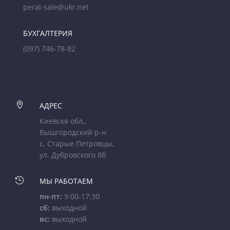
peral-sale@ukr.net
БУХГАЛТЕРИЯ
(097) 746-78-82

АДРЕС
Киевскя обл.,
Вышгородский р-н
с. Старые Петровцы,
ул. Дубровского 8б

МЫ РАБОТАЕМ
пн-пт:
9:00-17:30
сб:
выходной
вс:
выходной