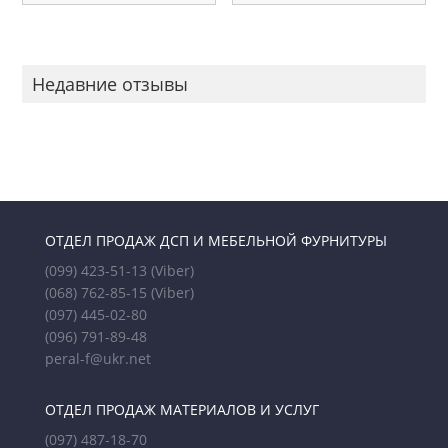
Недавние отзывы
ОТДЕЛ ПРОДАЖ ДСП И МЕБЕЛЬНОЙ ФУРНИТУРЫ
(099) 423-51-13
(Viber)
(068) 762-85-15
(Viber)
(097) 445-02-80
(096) 791-89-48
peral-f@ukr.net
ОТДЕЛ ПРОДАЖ МАТЕРИАЛОВ И УСЛУГ
(097) 487-18-70