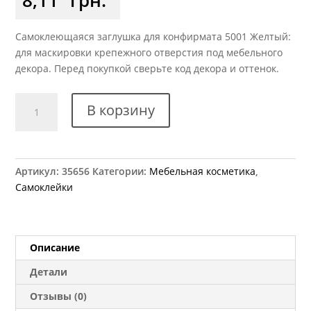
Самоклеющаяся заглушка для конфирмата 5001 Желтый:
для маскировки крепежного отверстия под мебельного
декора. Перед покупкой сверьте код декора и оттенок.
Количество
В корзину
товара
Заглушка
самоклеющаяся
для
Артикул:
35656
Категории:
Мебельная косметика
,
конфирмата
Самоклейки
5001
желтая
Описание
Детали
Отзывы (0)