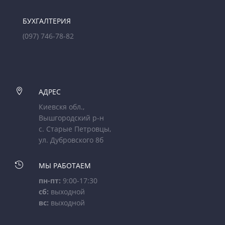
БУХГАЛТЕРИЯ
(097) 746-78-82

АДРЕС
Киевскя обл.,
Вышгородский р-н
с. Старые Петровцы,
ул. Дубровского 8б

МЫ РАБОТАЕМ
пн-пт:
9:00-17:30
сб:
выходной
вс:
выходной