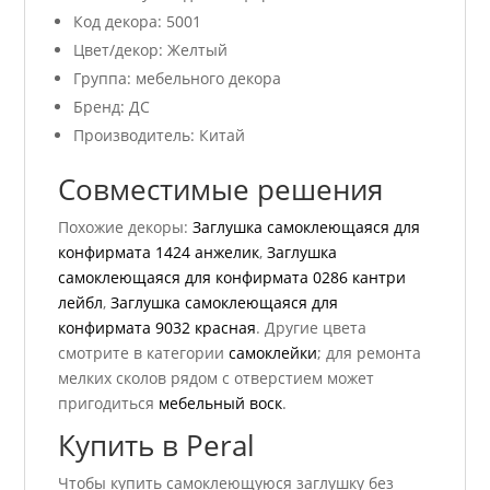
Код декора: 5001
Цвет/декор: Желтый
Группа: мебельного декора
Бренд: ДС
Производитель: Китай
Совместимые решения
Похожие декоры:
Заглушка самоклеющаяся для
конфирмата 1424 анжелик
,
Заглушка
самоклеющаяся для конфирмата 0286 кантри
лейбл
,
Заглушка самоклеющаяся для
конфирмата 9032 красная
. Другие цвета
смотрите в категории
самоклейки
; для ремонта
мелких сколов рядом с отверстием может
пригодиться
мебельный воск
.
Купить в Peral
Чтобы купить самоклеющуюся заглушку без