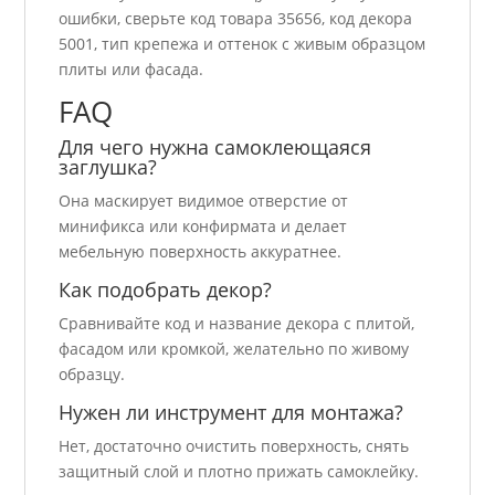
ошибки, сверьте код товара 35656, код декора
5001, тип крепежа и оттенок с живым образцом
плиты или фасада.
FAQ
Для чего нужна самоклеющаяся
заглушка?
Она маскирует видимое отверстие от
минификса или конфирмата и делает
мебельную поверхность аккуратнее.
Как подобрать декор?
Сравнивайте код и название декора с плитой,
фасадом или кромкой, желательно по живому
образцу.
Нужен ли инструмент для монтажа?
Нет, достаточно очистить поверхность, снять
защитный слой и плотно прижать самоклейку.