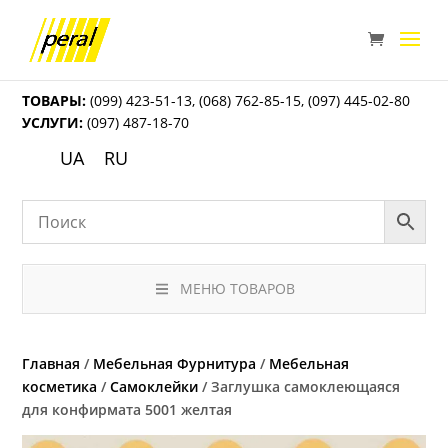
ТОВАРЫ:
(099) 423-51-13
,
(068) 762-85-15
,
(097) 445-02-80
УСЛУГИ:
(097) 487-18-70
UA
RU
МЕНЮ ТОВАРОВ
Главная
/
Мебельная Фурнитура
/
Мебельная
косметика
/
Самоклейки
/ Заглушка самоклеющаяся
для конфирмата 5001 желтая