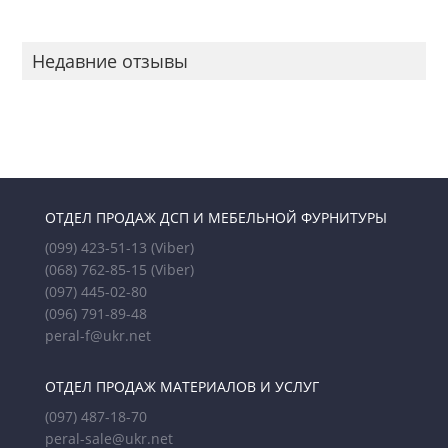
Недавние отзывы
ОТДЕЛ ПРОДАЖ ДСП И МЕБЕЛЬНОЙ ФУРНИТУРЫ
(099) 423-51-13
(Viber)
(068) 762-85-15
(Viber)
(097) 445-02-80
(096) 791-89-48
peral-f@ukr.net
ОТДЕЛ ПРОДАЖ МАТЕРИАЛОВ И УСЛУГ
(097) 487-18-70
peral-sale@ukr.net