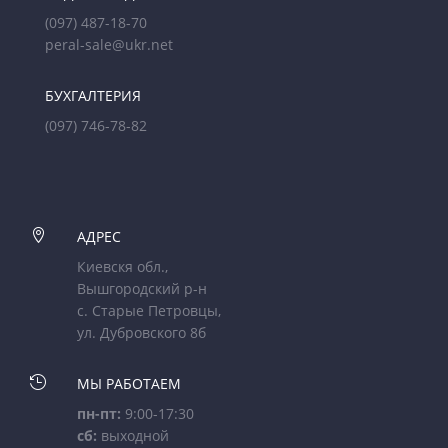
(097) 487-18-70
peral-sale@ukr.net
БУХГАЛТЕРИЯ
(097) 746-78-82

АДРЕС
Киевскя обл.,
Вышгородский р-н
с. Старые Петровцы,
ул. Дубровского 8б

МЫ РАБОТАЕМ
пн-пт:
9:00-17:30
сб:
выходной