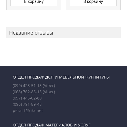
В корзину
В корзину
Недавние отзывы
ОТДЕЛ ПРОДАЖ ДСП И МЕБЕЛЬНОЙ ФУРНИТУРЫ
(099) 423-51-13
(Viber)
(068) 762-85-15
(Viber)
(097) 445-02-80
(096) 791-89-48
peral-f@ukr.net
ОТДЕЛ ПРОДАЖ МАТЕРИАЛОВ И УСЛУГ