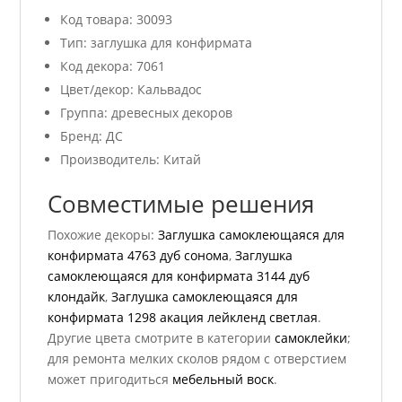
Код товара: 30093
Тип: заглушка для конфирмата
Код декора: 7061
Цвет/декор: Кальвадос
Группа: древесных декоров
Бренд: ДС
Производитель: Китай
Совместимые решения
Похожие декоры:
Заглушка самоклеющаяся для
конфирмата 4763 дуб сонома
,
Заглушка
самоклеющаяся для конфирмата 3144 дуб
клондайк
,
Заглушка самоклеющаяся для
конфирмата 1298 акация лейкленд светлая
.
Другие цвета смотрите в категории
самоклейки
;
для ремонта мелких сколов рядом с отверстием
может пригодиться
мебельный воск
.