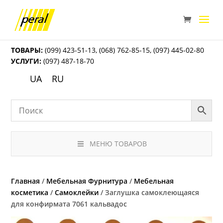
ТОВАРЫ:
(099) 423-51-13
,
(068) 762-85-15
,
(097) 445-02-80
УСЛУГИ:
(097) 487-18-70
UA
RU
МЕНЮ ТОВАРОВ
Главная
/
Мебельная Фурнитура
/
Мебельная
косметика
/
Самоклейки
/ Заглушка самоклеющаяся
для конфирмата 7061 кальвадос