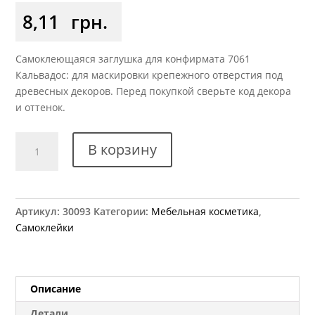
8,11
грн.
Самоклеющаяся заглушка для конфирмата 7061
Кальвадос: для маскировки крепежного отверстия под
древесных декоров. Перед покупкой сверьте код декора
и оттенок.
Количество
В корзину
товара
Заглушка
самоклеющаяся
для
Артикул:
30093
Категории:
Мебельная косметика
,
конфирмата
Самоклейки
7061
кальвадос
Описание
Детали