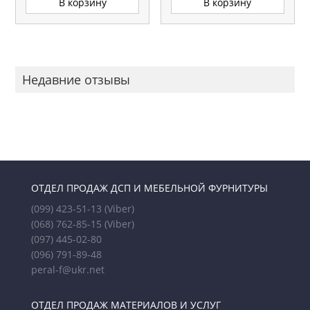
В корзину
В корзину
Недавние отзывы
ОТДЕЛ ПРОДАЖ ДСП И МЕБЕЛЬНОЙ ФУРНИТУРЫ
(099) 423-51-13
(Viber)
(068) 762-85-15
(Viber)
(097) 445-02-80
(096) 791-89-48
peral-f@ukr.net
ОТДЕЛ ПРОДАЖ МАТЕРИАЛОВ И УСЛУГ