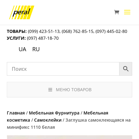
ТОВАРЫ:
(099) 423-51-13
,
(068) 762-85-15
,
(097) 445-02-80
УСЛУГИ:
(097) 487-18-70
UA
RU
МЕНЮ ТОВАРОВ
Главная
/
Мебельная Фурнитура
/
Мебельная
косметика
/
Самоклейки
/ Заглушка самоклеющаяся на
минификс 1110 белая