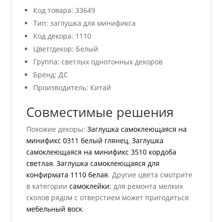
Код товара: 33649
Тип: заглушка для минификса
Код декора: 1110
Цвет/декор: Белый
Группа: светлых однотонных декоров
Бренд: ДС
Производитель: Китай
Совместимые решения
Похожие декоры:
Заглушка самоклеющаяся на
минификс 0311 белый глянец
,
Заглушка
самоклеющаяся на минификс 3510 кордоба
светлая
,
Заглушка самоклеющаяся для
конфирмата 1110 белая
. Другие цвета смотрите
в категории
самоклейки
; для ремонта мелких
сколов рядом с отверстием может пригодиться
мебельный воск
.