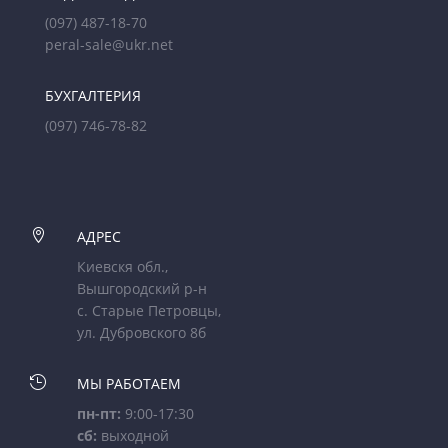
(097) 487-18-70
peral-sale@ukr.net
БУХГАЛТЕРИЯ
(097) 746-78-82

АДРЕС
Киевскя обл.,
Вышгородский р-н
с. Старые Петровцы,
ул. Дубровского 8б

МЫ РАБОТАЕМ
пн-пт:
9:00-17:30
сб:
выходной