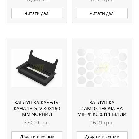
Читати далі
Читати далі
ЗАГЛУШКА КАБЕЛЬ-
ЗАГЛУШКА
КАНАЛУ GTV 80×160
САМОКЛЕЮЧА НА
ММ ЧОРНИЙ
МІНІФІКС 0311 БІЛИЙ
ГЛЯНЕЦЬ
370,10
грн.
16,21
грн.
Додати в кошик
Додати в кошик