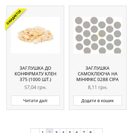
ОЖИДАЕТСЯ
ЗАГЛУШКА ДО
ЗАГЛУШКА
КОНФІРМАТУ КЛЕН
САМОКЛЕЮЧА НА
375 (1000 ШТ.)
МІНІФІКС 0288 СІРА
57,04
грн.
8,11
грн.
Читати далі
Додати в кошик
←
1
2
3
4
5
6
7
8
→