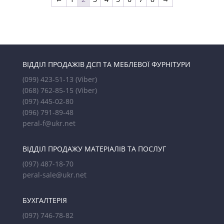
ВІДДІЛ ПРОДАЖІВ ДСП ТА МЕБЛЕВОЇ ФУРНІТУРИ
(099) 423-51-13
(Viber)
(068) 762-85-15
(Viber)
(097) 445-02-80
(096) 791-89-48
peral-f@ukr.net
ВІДДІЛ ПРОДАЖУ МАТЕРІАЛІВ ТА ПОСЛУГ
(097) 487-18-70
peral-sale@ukr.net
БУХГАЛТЕРІЯ
(097) 746-78-82