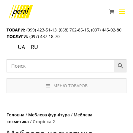
ТОВАРИ:
(099) 423-51-13
,
(068) 762-85-15
,
(097) 445-02-80
ПОСЛУГИ:
(097) 487-18-70
UA
RU
МЕНЮ ТОВАРОВ
Головна
/
Меблева фурнітура
/
Меблева
косметика
/ Сторінка 2