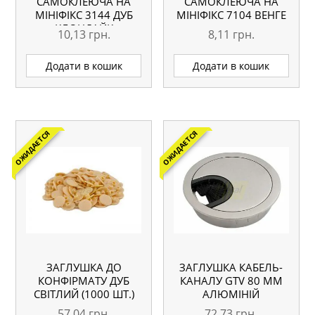
САМОКЛЕЮЧА НА
САМОКЛЕЮЧА НА
МІНІФІКС 3144 ДУБ
МІНІФІКС 7104 ВЕНГЕ
КЛОНДАЙК
10,13
грн.
8,11
грн.
Додати в кошик
Додати в кошик
ОЖИДАЕТСЯ
ОЖИДАЕТСЯ
ЗАГЛУШКА ДО
ЗАГЛУШКА КАБЕЛЬ-
КОНФІРМАТУ ДУБ
КАНАЛУ GTV 80 ММ
СВІТЛИЙ (1000 ШТ.)
АЛЮМІНІЙ
57,04
грн.
72,73
грн.