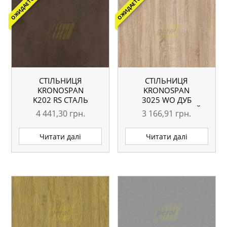
ОЖИДАЕТСЯ
ОЖИДАЕТСЯ
СТІЛЬНИЦЯ
СТІЛЬНИЦЯ
KRONOSPAN
KRONOSPAN
K202 RS СТАЛЬ
3025 WO ДУБ
ІРЖАВА 4100X600X38
СОНОМА СВІТЛИЙ
4 441,30
грн.
3 166,91
грн.
ММ
4100X600X38 ММ
Читати далі
Читати далі