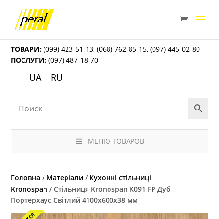
ТОВАРИ:
(099) 423-51-13
,
(068) 762-85-15
,
(097) 445-02-80
ПОСЛУГИ:
(097) 487-18-70
UA
RU
МЕНЮ ТОВАРОВ
Головна
/
Матеріали
/
Кухонні стільниці
Kronospan
/ Стільниця Kronospan K091 FP Дуб
Портерхаус Світлий 4100x600x38 мм