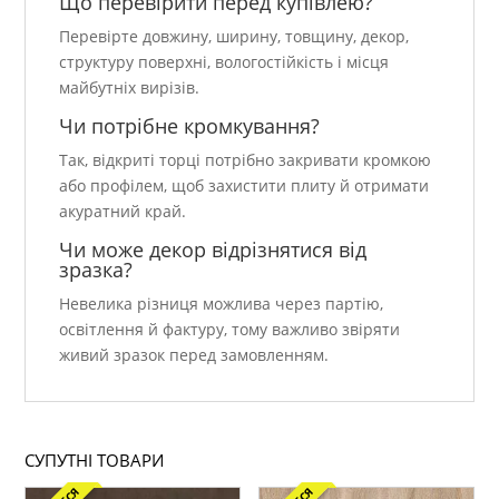
Що перевірити перед купівлею?
Перевірте довжину, ширину, товщину, декор,
структуру поверхні, вологостійкість і місця
майбутніх вирізів.
Чи потрібне кромкування?
Так, відкриті торці потрібно закривати кромкою
або профілем, щоб захистити плиту й отримати
акуратний край.
Чи може декор відрізнятися від
зразка?
Невелика різниця можлива через партію,
освітлення й фактуру, тому важливо звіряти
живий зразок перед замовленням.
СУПУТНІ ТОВАРИ