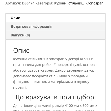
Артикул:
D36474
Категорія:
Кухонні стільниці Kronospan
Опис
Додаткова інформація
Відгуки (0)
Опис
Кухонна стільниця Kronospan у декорі K091 FP
призначена для робочої поверхні кухні, острова
або господарської зони. Декор деревний декор
допомагає поєднати стільницю з фасадами,
фартухом і плитними матеріалами в одному
проєкті.
Що врахувати при підборі
Для стільниці важливі розмір 4100 мм x 600 мм x