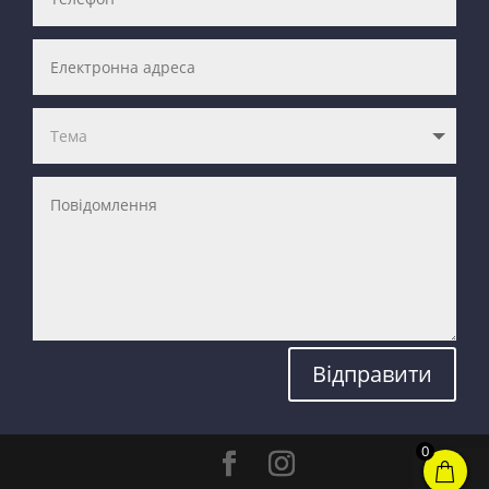
Відправити
0