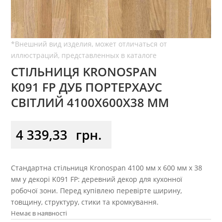
СТІЛЬНИЦЯ KRONOSPAN
K091 FP ДУБ ПОРТЕРХАУС
СВІТЛИЙ 4100X600X38 ММ
4 339,33
грн.
Стандартна стільниця Kronospan 4100 мм x 600 мм x 38
мм у декорі K091 FP: деревний декор для кухонної
робочої зони. Перед купівлею перевірте ширину,
товщину, структуру, стики та кромкування.
Немає в наявності