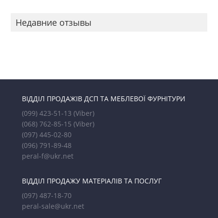
Недавние отзывы
ВІДДІЛ ПРОДАЖІВ ДСП ТА МЕБЛЕВОЇ ФУРНІТУРИ
(099) 423-51-13
(Viber)
(068) 762-85-15
(Viber)
(097) 445-02-80
(096) 791-89-48
peral-f@ukr.net
ВІДДІЛ ПРОДАЖУ МАТЕРІАЛІВ ТА ПОСЛУГ
(097) 487-18-70
peral-sale@ukr.net