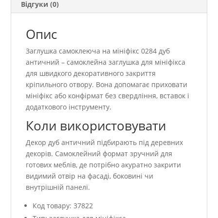
Відгуки (0)
Опис
Заглушка самоклеюча на мініфікс 0284 дуб
античний – самоклейна заглушка для мініфікса
для швидкого декоративного закриття
кріпильного отвору. Вона допомагає приховати
мініфікс або конфірмат без свердління, вставок і
додаткового інструменту.
Коли використовувати
Декор дуб античний підбирають під деревних
декорів. Самоклейний формат зручний для
готових меблів, де потрібно акуратно закрити
видимий отвір на фасаді, боковині чи
внутрішній панелі.
Код товару: 37822