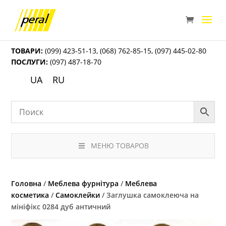
ТОВАРИ:
(099) 423-51-13
,
(068) 762-85-15
,
(097) 445-02-80
ПОСЛУГИ:
(097) 487-18-70
UA
RU
МЕНЮ ТОВАРОВ
Головна
/
Меблева фурнітура
/
Меблева
косметика
/
Самоклейки
/ Заглушка самоклеюча на
мініфікс 0284 дуб античний