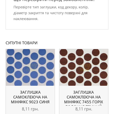
Перевірте тип заглушки, код декору, колір,
діаметр закриття та чистоту поверхні для
наклеювання.
СУПУТНІ ТОВАРИ
ЗАГЛУШКА
ЗАГЛУШКА
САМОКЛЕЮЧА НА
САМОКЛЕЮЧА НА
МІНІФІКС 9023 СИНЯ
МІНІФІКС 7455 ГОРІХ
БОЛОННЯ ТЕМНИЙ
8,11
грн.
8,11
грн.