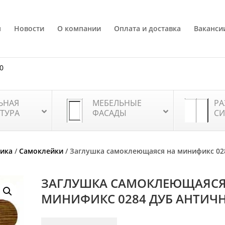
я
Новости
О компании
Оплата и доставка
Ваканси
80
ЬНАЯ
МЕБЕЛЬНЫЕ
РА
ТУРА
ФАСАДЫ
СИ
тика
/
Самоклейки
/ Заглушка самоклеющаяся на минификс 02
ЗАГЛУШКА САМОКЛЕЮЩАЯСЯ
МИНИФИКС 0284 ДУБ АНТИЧ