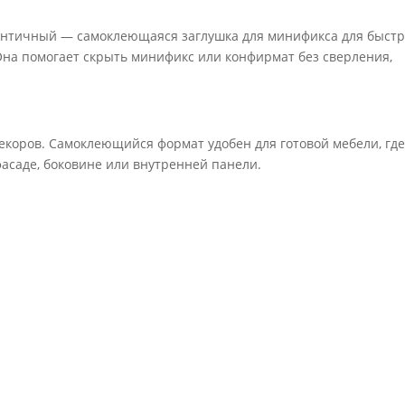
античный — самоклеющаяся заглушка для минификса для быстр
Она помогает скрыть минификс или конфирмат без сверления,
коров. Самоклеющийся формат удобен для готовой мебели, гд
фасаде, боковине или внутренней панели.