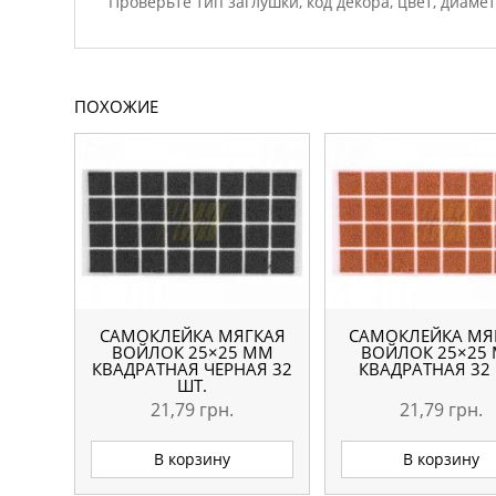
Проверьте тип заглушки, код декора, цвет, диаме
ПОХОЖИЕ
САМОКЛЕЙКА МЯГКАЯ
САМОКЛЕЙКА МЯ
ВОЙЛОК 25×25 ММ
ВОЙЛОК 25×25
КВАДРАТНАЯ ЧЕРНАЯ 32
КВАДРАТНАЯ 32 
ШТ.
21,79
грн.
21,79
грн.
В корзину
В корзину