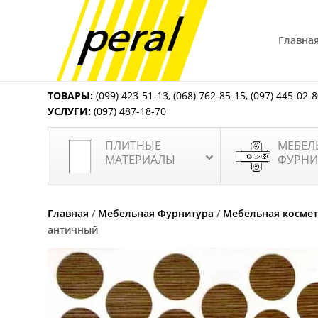
Главна
ТОВАРЫ:
(099) 423-51-13
,
(068) 762-85-15
,
(097) 445-02-
УСЛУГИ:
(097) 487-18-70
ПЛИТНЫЕ
МЕБЕЛ
МАТЕРИАЛЫ
ФУРНИ
Главная
/
Мебельная Фурнитура
/
Мебельная косме
античный