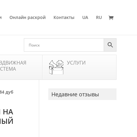
и
Онлайн раскрой
Контакты
UA
RU
ЗДВИЖНАЯ
УСЛУГИ
СТЕМА
84 дуб
Недавние отзывы
 НА
НЫЙ