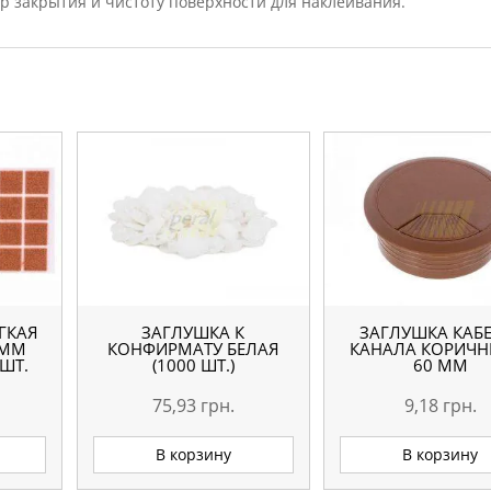
тр закрытия и чистоту поверхности для наклеивания.
ГКАЯ
ЗАГЛУШКА К
ЗАГЛУШКА КАБЕ
 ММ
КОНФИРМАТУ БЕЛАЯ
КАНАЛА КОРИЧН
ШТ.
(1000 ШТ.)
60 ММ
75,93
грн.
9,18
грн.
В корзину
В корзину