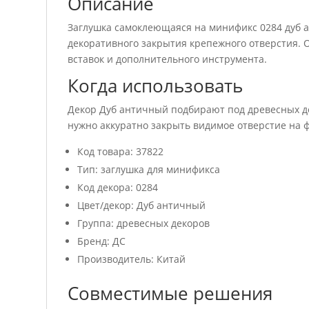
Описание
Заглушка самоклеющаяся на минификс 0284 дуб 
декоративного закрытия крепежного отверстия. 
вставок и дополнительного инструмента.
Когда использовать
Декор Дуб античный подбирают под древесных де
нужно аккуратно закрыть видимое отверстие на 
Код товара: 37822
Тип: заглушка для минификса
Код декора: 0284
Цвет/декор: Дуб античный
Группа: древесных декоров
Бренд: ДС
Производитель: Китай
Совместимые решения