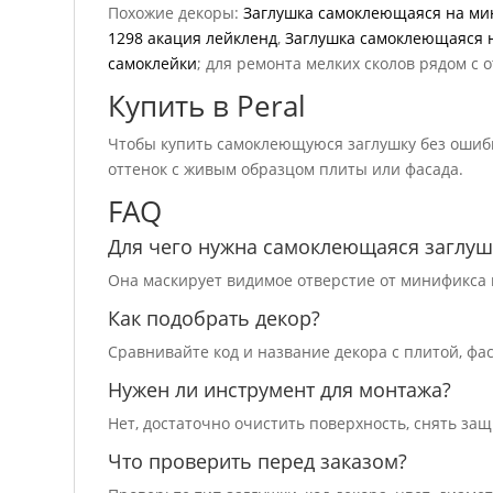
Похожие декоры:
Заглушка самоклеющаяся на мин
1298 акация лейкленд
,
Заглушка самоклеющаяся н
самоклейки
; для ремонта мелких сколов рядом с
Купить в Peral
Чтобы купить самоклеющуюся заглушку без ошибки
оттенок с живым образцом плиты или фасада.
FAQ
Для чего нужна самоклеющаяся заглуш
Она маскирует видимое отверстие от минификса 
Как подобрать декор?
Сравнивайте код и название декора с плитой, фа
Нужен ли инструмент для монтажа?
Нет, достаточно очистить поверхность, снять за
Что проверить перед заказом?