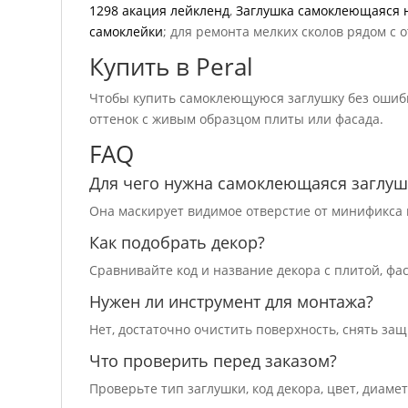
1298 акация лейкленд
,
Заглушка самоклеющаяся 
самоклейки
; для ремонта мелких сколов рядом с
Купить в Peral
Чтобы купить самоклеющуюся заглушку без ошибки
оттенок с живым образцом плиты или фасада.
FAQ
Для чего нужна самоклеющаяся заглуш
Она маскирует видимое отверстие от минификса 
Как подобрать декор?
Сравнивайте код и название декора с плитой, фа
Нужен ли инструмент для монтажа?
Нет, достаточно очистить поверхность, снять за
Что проверить перед заказом?
Проверьте тип заглушки, код декора, цвет, диаме