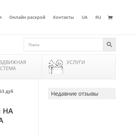
и
Онлайн раскрой
Контакты
UA
RU
ЗДВИЖНАЯ
УСЛУГИ
СТЕМА
63 дуб
Недавние отзывы
 НА
А