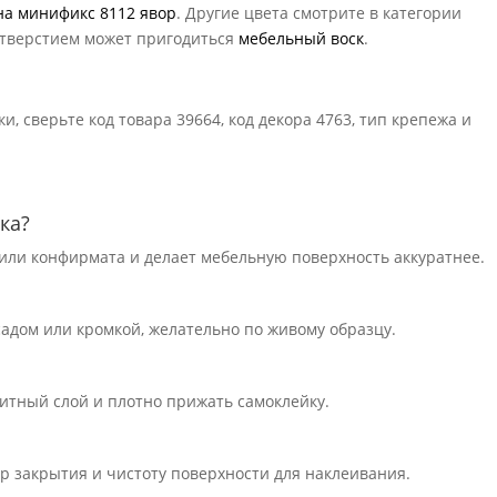
на минификс 8112 явор
. Другие цвета смотрите в категории
 отверстием может пригодиться
мебельный воск
.
, сверьте код товара 39664, код декора 4763, тип крепежа и
ка?
или конфирмата и делает мебельную поверхность аккуратнее.
садом или кромкой, желательно по живому образцу.
щитный слой и плотно прижать самоклейку.
тр закрытия и чистоту поверхности для наклеивания.