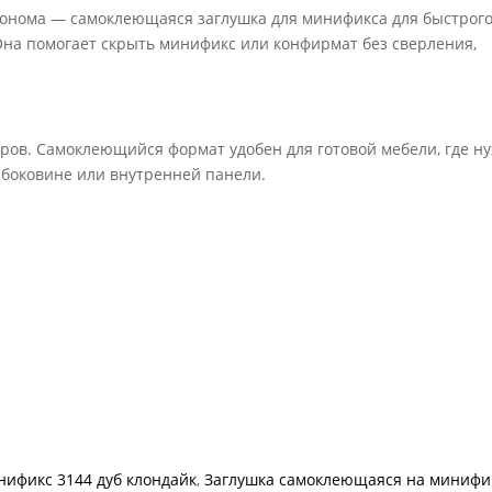
сонома — самоклеющаяся заглушка для минификса для быстрог
Она помогает скрыть минификс или конфирмат без сверления,
ров. Самоклеющийся формат удобен для готовой мебели, где н
 боковине или внутренней панели.
ификс 3144 дуб клондайк
,
Заглушка самоклеющаяся на минифи