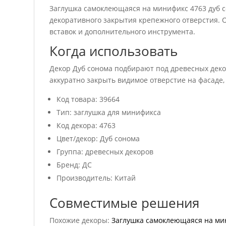
Заглушка самоклеющаяся на минификс 4763 дуб 
декоративного закрытия крепежного отверстия. 
вставок и дополнительного инструмента.
Когда использовать
Декор Дуб сонома подбирают под древесных деко
аккуратно закрыть видимое отверстие на фасаде,
Код товара: 39664
Тип: заглушка для минификса
Код декора: 4763
Цвет/декор: Дуб сонома
Группа: древесных декоров
Бренд: ДС
Производитель: Китай
Совместимые решения
Похожие декоры:
Заглушка самоклеющаяся на мин