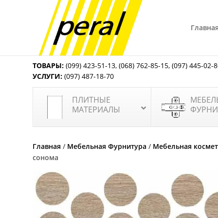
Главна
ТОВАРЫ:
(099) 423-51-13
,
(068) 762-85-15
,
(097) 445-02-
УСЛУГИ:
(097) 487-18-70
ПЛИТНЫЕ
МЕБЕЛ
МАТЕРИАЛЫ
ФУРНИ
Главная
/
Мебельная Фурнитура
/
Мебельная косме
сонома