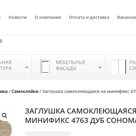
я
Новости
О компании
Оплата и доставка
Ваканси
80
ЬНАЯ
МЕБЕЛЬНЫЕ
РА
ТУРА
ФАСАДЫ
СИ
тика
/
Самоклейки
/ Заглушка самоклеющаяся на минификс 47
ЗАГЛУШКА САМОКЛЕЮЩАЯСЯ
МИНИФИКС 4763 ДУБ СОНОМ