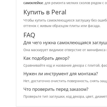
самоклейки
; для ремонта мелких сколов рядом с
Купить в Peral
Чтобы купить самоклеющуюся заглушку без ошибки
оттенок с живым образцом плиты или фасада.
FAQ
Для чего нужна самоклеющаяся заглуш
Она маскирует видимое отверстие от минификса 
Как подобрать декор?
Сравнивайте код и название декора с плитой, фа
Нужен ли инструмент для монтажа?
Нет, достаточно очистить поверхность, снять за
Что проверить перед заказом?
Проверьте тип заглушки, код декора, цвет, диаме