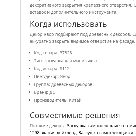
декоративного закрытия крепежного отверстия. 
вставок и дополнительного инструмента.
Когда использовать
Декор Явор подбирают под древесных декоров. С
аккуратно закрыть видимое отверстие на фасаде,
Код товара: 37828
Тип: заглушка для минификса
Код декора: 8112
Цвет/декор: Явор
Группа: древесных декоров
Бренд: ДС
Производитель: Китай
Совместимые решения
Похожие декоры:
Заглушка самоклеющаяся на мин
1298 акация лейкленд
,
Заглушка самоклеющаяся н