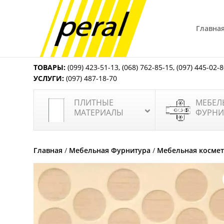
Главна
ТОВАРЫ:
(099) 423-51-13
,
(068) 762-85-15
,
(097) 445-02-
УСЛУГИ:
(097) 487-18-70
ПЛИТНЫЕ
МЕБЕЛ
МАТЕРИАЛЫ
ФУРНИ
Главная
/
Мебельная Фурнитура
/
Мебельная косме