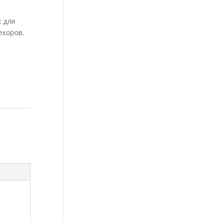
: для
екоров.