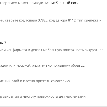
 отверстием может пригодиться
мебельный воск
.
, сверьте код товара 37828, код декора 8112, тип крепежа и
ка?
или конфирмата и делает мебельную поверхность аккуратнее.
садом или кромкой, желательно по живому образцу.
щитный слой и плотно прижать самоклейку.
тр закрытия и чистоту поверхности для наклеивания.