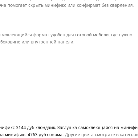
Она помогает скрыть минификс или конфирмат без сверления,
амоклеющийся формат удобен для готовой мебели, где нужно
 боковине или внутренней панели.
ификс 3144 дуб клондайк
,
Заглушка самоклеющаяся на минифи
а минификс 4763 дуб сонома
. Другие цвета смотрите в категор