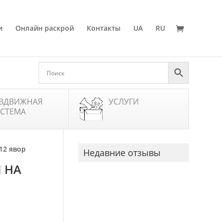
и
Онлайн раскрой
Контакты
UA
RU
ЗДВИЖНАЯ
УСЛУГИ
СТЕМА
12 явор
Недавние отзывы
 НА