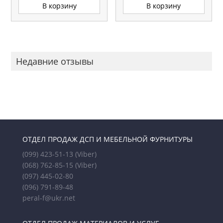
В корзину
В корзину
Недавние отзывы
ОТДЕЛ ПРОДАЖ ДСП И МЕБЕЛЬНОЙ ФУРНИТУРЫ
(099) 423-51-13
(Viber)
(068) 762-85-15
(Viber)
(097) 445-02-80
(096) 791-89-48
peral-f@ukr.net