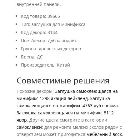
внутренней панели.
Код товара: 39665
Тип: заглушка для минификса
Код декора: 3144
Цвет/декор: Дуб клондайк
Группа: древесных декоров
Бренд: ДС
Производитель: Китай
Совместимые решения
Похожие декоры:
Заглушка самоклеющаяся на
минификс 1298 акация лейкленд
,
Заглушка
самоклеющаяся на минификс 4763 дуб сонома
,
Заглушка самоклеющаяся на минификс 8112
явор
. Другие цвета смотрите в категории
самоклейки
; для ремонта мелких сколов рядом с
отверстием может пригодиться
мебельный воск
.