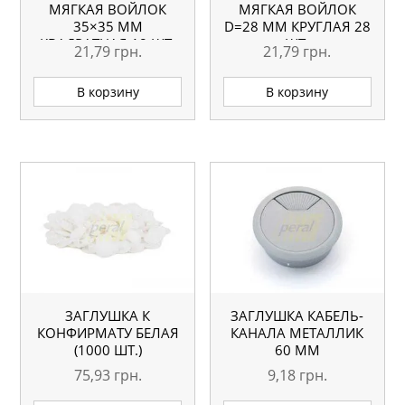
МЯГКАЯ ВОЙЛОК
МЯГКАЯ ВОЙЛОК
35×35 ММ
D=28 ММ КРУГЛАЯ 28
КВАДРАТНАЯ 18 ШТ.
ШТ.
21,79
грн.
21,79
грн.
В корзину
В корзину
ЗАГЛУШКА К
ЗАГЛУШКА КАБЕЛЬ-
КОНФИРМАТУ БЕЛАЯ
КАНАЛА МЕТАЛЛИК
(1000 ШТ.)
60 ММ
75,93
грн.
9,18
грн.