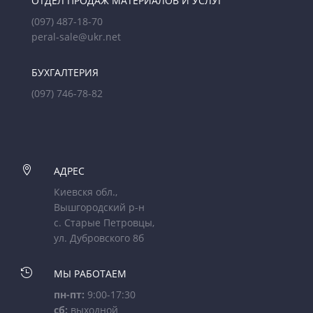
ОТДЕЛ ПРОДАЖ МАТЕРИАЛОВ И УСЛУГ
(097) 487-18-70
peral-sale@ukr.net
БУХГАЛТЕРИЯ
(097) 746-78-82

АДРЕС
Киевскя обл.,
Вышгородский р-н
с. Старые Петровцы,
ул. Дубровского 8б

МЫ РАБОТАЕМ
пн-пт:
9:00-17:30
сб:
выходной