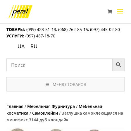
ТОВАРЫ:
(099) 423-51-13
,
(068) 762-85-15
,
(097) 445-02-80
УСЛУГИ:
(097) 487-18-70
UA
RU
МЕНЮ ТОВАРОВ
Главная
/
Мебельная Фурнитура
/
Мебельная
косметика
/
Самоклейки
/ Заглушка самоклеющаяся на
минификс 3144 дуб клондайк