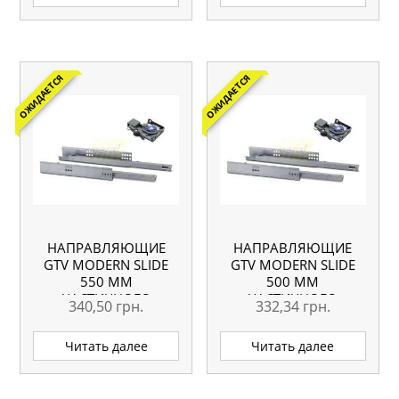
ОЖИДАЕТСЯ
ОЖИДАЕТСЯ
НАПРАВЛЯЮЩИЕ
НАПРАВЛЯЮЩИЕ
GTV MODERN SLIDE
GTV MODERN SLIDE
550 ММ
500 ММ
ЧАСТИЧНОГО
ЧАСТИЧНОГО
340,50
грн.
332,34
грн.
ВЫДВИЖЕНИЯ С
ВЫДВИЖЕНИЯ С
ДОВОДЧИКОМ ПОД
ДОВОДЧИКОМ ПОД
Читать далее
Читать далее
18 ММ
18 ММ