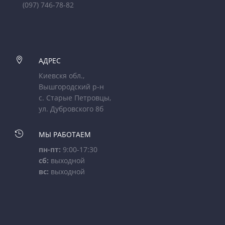
(097) 746-78-82

АДРЕС
Киевскя обл.,
Вышгородский р-н
с. Старые Петровцы,
ул. Дубровского 8б

МЫ РАБОТАЕМ
пн-пт:
9:00-17:30
сб:
выходной
вс:
выходной