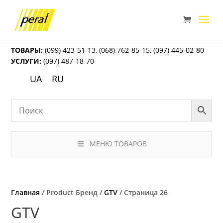
ТОВАРЫ:
(099) 423-51-13
,
(068) 762-85-15
,
(097) 445-02-80
УСЛУГИ:
(097) 487-18-70
UA
RU
МЕНЮ ТОВАРОВ
Главная
/ Product Бренд /
GTV
/ Страница 26
GTV