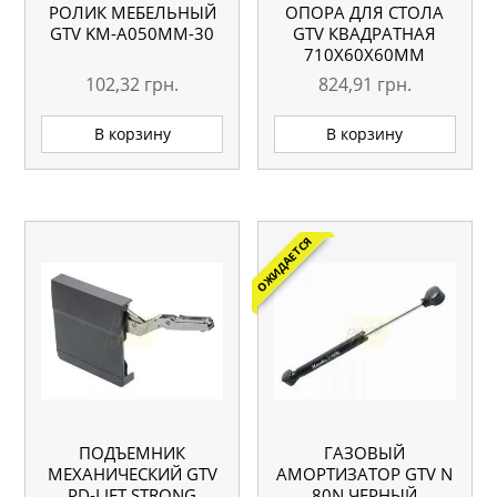
РОЛИК МЕБЕЛЬНЫЙ
ОПОРА ДЛЯ СТОЛА
GTV KM-A050MM-30
GTV КВАДРАТНАЯ
710Х60Х60ММ
РЕГУЛИРУЕМАЯ
102,32
грн.
824,91
грн.
АЛЮМИНИЕВАЯ
В корзину
В корзину
ОЖИДАЕТСЯ
ПОДЪЕМНИК
ГАЗОВЫЙ
МЕХАНИЧЕСКИЙ GTV
АМОРТИЗАТОР GTV N
PD-LIFT STRONG
80N ЧЕРНЫЙ