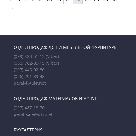
→
ОТДЕЛ ПРОДАЖ ДСП И МЕБЕЛЬНОЙ ФУРНИТУРЫ
(099) 423-51-13
(Viber)
(068) 762-85-15
(Viber)
(097) 445-02-80
(096) 791-89-48
peral-f@ukr.net
ОТДЕЛ ПРОДАЖ МАТЕРИАЛОВ И УСЛУГ
(097) 487-18-70
peral-sale@ukr.net
БУХГАЛТЕРИЯ