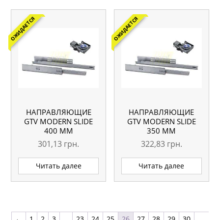
ОЖИДАЕТСЯ
ОЖИДАЕТСЯ
НАПРАВЛЯЮЩИЕ
НАПРАВЛЯЮЩИЕ
GTV MODERN SLIDE
GTV MODERN SLIDE
400 ММ
350 ММ
ЧАСТИЧНОГО
ЧАСТИЧНОГО
301,13
грн.
322,83
грн.
ВЫДВИЖЕНИЯ С
ВЫДВИЖЕНИЯ С
ДОВОДЧИКОМ
ДОВОДЧИКОМ ПОД
Читать далее
Читать далее
18 ММ
←
1
2
3
…
23
24
25
26
27
28
29
30