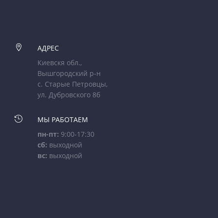

АДРЕС
Киевскя обл.,
Вышгородский р-н
с. Старые Петровцы,
ул. Дубровского 8б

МЫ РАБОТАЕМ
пн-пт:
9:00-17:30
сб:
выходной
вс:
выходной