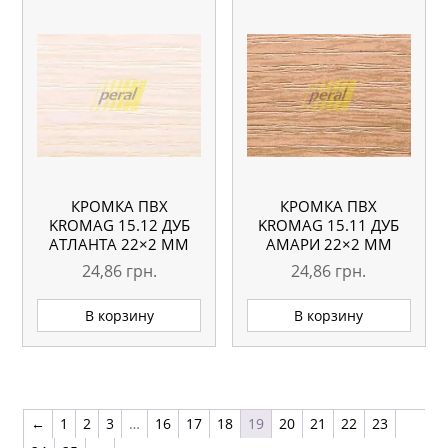
КРОМКА ПВХ
КРОМКА ПВХ
KROMAG 15.12 ДУБ
KROMAG 15.11 ДУБ
АТЛАНТА 22×2 ММ
АМАРИ 22×2 ММ
24,86
грн.
24,86
грн.
В корзину
В корзину
←
1
2
3
…
16
17
18
19
20
21
22
23