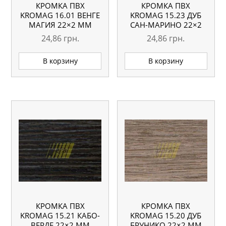
КРОМКА ПВХ
КРОМКА ПВХ
KROMAG 16.01 ВЕНГЕ
KROMAG 15.23 ДУБ
МАГИЯ 22×2 ММ
САН-МАРИНО 22×2
ММ
24,86
грн.
24,86
грн.
В корзину
В корзину
КРОМКА ПВХ
КРОМКА ПВХ
KROMAG 15.21 КАБО-
KROMAG 15.20 ДУБ
ВЕРДЕ 22×2 ММ
БРУНИКО 22×2 ММ