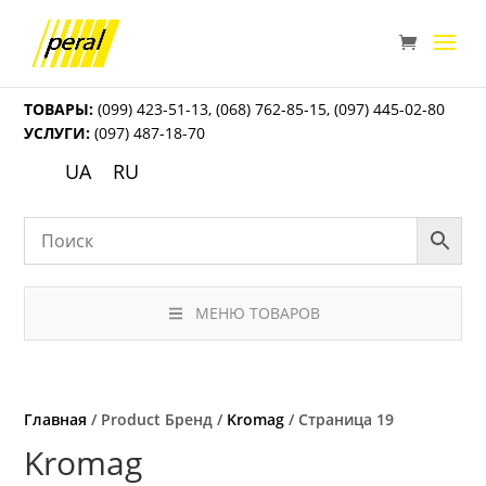
ТОВАРЫ:
(099) 423-51-13
,
(068) 762-85-15
,
(097) 445-02-80
УСЛУГИ:
(097) 487-18-70
UA
RU
МЕНЮ ТОВАРОВ
Главная
/ Product Бренд /
Kromag
/ Страница 19
Kromag