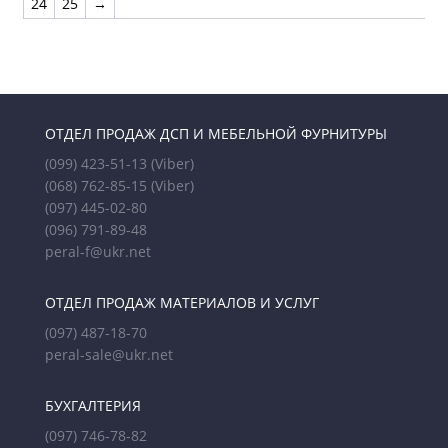
24
25
→
ОТДЕЛ ПРОДАЖ ДСП И МЕБЕЛЬНОЙ ФУРНИТУРЫ
(099) 423-51-13
(Viber)
(068) 762-85-15
(Viber)
(097) 445-02-80
(096) 791-89-48
peral-f@ukr.net
ОТДЕЛ ПРОДАЖ МАТЕРИАЛОВ И УСЛУГ
(097) 487-18-70
peral-sale@ukr.net
БУХГАЛТЕРИЯ
(097) 746-78-82