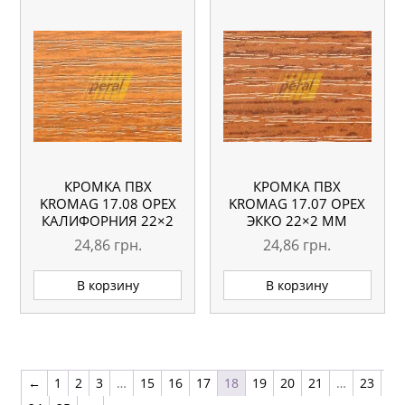
КРОМКА ПВХ
КРОМКА ПВХ
KROMAG 17.08 ОРЕХ
KROMAG 17.07 ОРЕХ
КАЛИФОРНИЯ 22×2
ЭККО 22×2 ММ
ММ
24,86
грн.
24,86
грн.
В корзину
В корзину
←
1
2
3
…
15
16
17
18
19
20
21
…
23