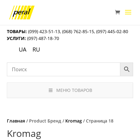
ТОВАРЫ:
(099) 423-51-13
,
(068) 762-85-15
,
(097) 445-02-80
УСЛУГИ:
(097) 487-18-70
UA
RU
МЕНЮ ТОВАРОВ
Главная
/ Product Бренд /
Kromag
/ Страница 18
Kromag