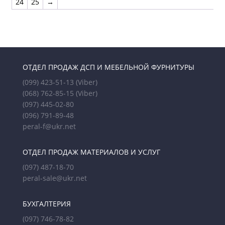
24
25
→
ОТДЕЛ ПРОДАЖ ДСП И МЕБЕЛЬНОЙ ФУРНИТУРЫ
(099) 423-51-13
(Viber)
(068) 762-85-15
(Viber)
(097) 445-02-80
(096) 791-89-48
peral-f@ukr.net
ОТДЕЛ ПРОДАЖ МАТЕРИАЛОВ И УСЛУГ
(097) 487-18-70
peral-sale@ukr.net
БУХГАЛТЕРИЯ
(097) 746-78-82