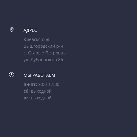

АДРЕС
Киевскя обл.,
Вышгородский р-н
с. Старые Петровцы,
ул. Дубровского 8б

МЫ РАБОТАЕМ
пн-пт:
9:00-17:30
сб:
выходной
вс:
выходной