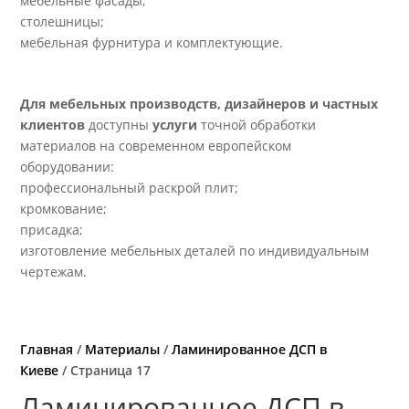
мебельные фасады;
столешницы;
мебельная фурнитура и комплектующие.
Для мебельных производств, дизайнеров и частных
клиентов
доступны
услуги
точной обработки
материалов на современном европейском
оборудовании:
профессиональный раскрой плит;
кромкование;
присадка;
изготовление мебельных деталей по индивидуальным
чертежам.
Главная
/
Материалы
/
Ламинированное ДСП в
Киеве
/ Страница 17
Ламинированное ДСП в