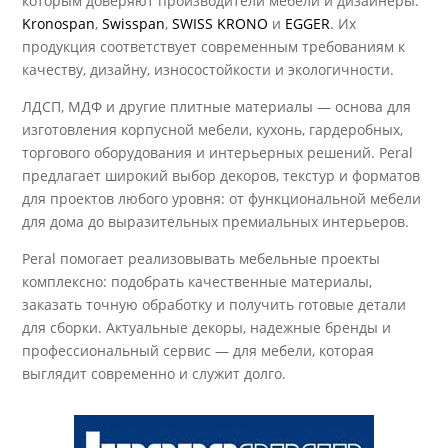
которым доверяют производители мебели и дизайнеры:
Kronospan
,
Swisspan
,
SWISS KRONO
и
EGGER
. Их
продукция соответствует современным требованиям к
качеству, дизайну, износостойкости и экологичности.
ЛДСП, МДФ и другие плитные материалы — основа для
изготовления корпусной мебели, кухонь, гардеробных,
торгового оборудования и интерьерных решений. Peral
предлагает широкий выбор декоров, текстур и форматов
для проектов любого уровня: от функциональной мебели
для дома до выразительных премиальных интерьеров.
Peral помогает реализовывать мебельные проекты
комплексно: подобрать качественные материалы,
заказать точную обработку и получить готовые детали
для сборки. Актуальные декоры, надежные бренды и
профессиональный сервис — для мебели, которая
выглядит современно и служит долго.