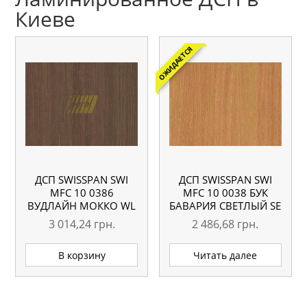
Киеве
ОЖИДАЕТСЯ
ДСП SWISSPAN SWI
ДСП SWISSPAN SWI
MFC 10 0386
MFC 10 0038 БУК
ВУДЛАЙН МОККО WL
БАВАРИЯ СВЕТЛЫЙ SE
10 ММ
10 ММ
3 014,24
грн.
2 486,68
грн.
В корзину
Читать далее