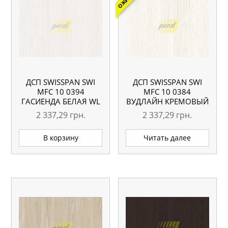
ДСП SWISSPAN SWI
ДСП SWISSPAN SWI
MFC 10 0394
MFC 10 0384
ГАСИЕНДА БЕЛАЯ WL
ВУДЛАЙН КРЕМОВЫЙ
18 ММ
WL 18 ММ
2 337,29
грн.
2 337,29
грн.
В корзину
Читать далее