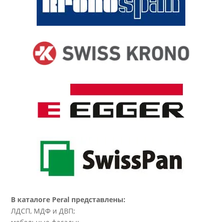
В каталоге Peral представлены:
ЛДСП, МДФ и ДВП;