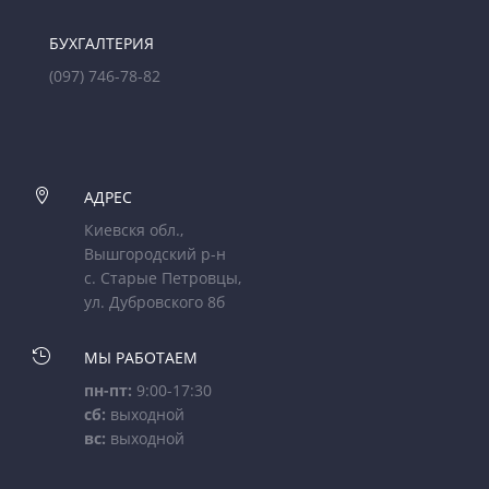
БУХГАЛТЕРИЯ
(097) 746-78-82

АДРЕС
Киевскя обл.,
Вышгородский р-н
с. Старые Петровцы,
ул. Дубровского 8б

МЫ РАБОТАЕМ
пн-пт:
9:00-17:30
сб:
выходной
вс:
выходной