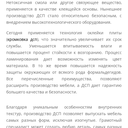
Нетоксичная смола или другое связующее вещество,
применяется в качестве клеящейся основы. Нынешнее
производство ДСП стало относительно безопасным, с
внедрением высокотехнологического оборудования.
Сегодня применяется технология оклейки плиты
(
кромковка дсп
), что значительно увеличивает их срок
службы. Уменьшается впитываемость влаги и
повышается процент стойкости к возгоранию. Процесс
ламинирования дает возможность изменять цвет
материала. В то же время повышается надежность
защиты окружающих от всякого рода формальдегидов.
Все перечисленные преимущества, позволяют
расширить производство мебели, а ДСП дает гарантию
большего качества и безопасности.
Благодаря уникальным особенностям внутренних
текстур, производство ДСП позволяет выпускать мебель
самых разных форм, исключая изогнутые. Грамотный
специалист может создать любую деталь, самых разных