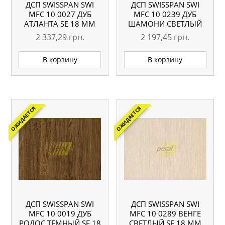
ДСП SWISSPAN SWI
ДСП SWISSPAN SWI
MFC 10 0027 ДУБ
MFC 10 0239 ДУБ
АТЛАНТА SE 18 ММ
ШАМОНИ СВЕТЛЫЙ
SE 18 ММ
2 337,29
грн.
2 197,45
грн.
В корзину
В корзину
ОЖИДАЕТСЯ
ОЖИДАЕТСЯ
ДСП SWISSPAN SWI
ДСП SWISSPAN SWI
MFC 10 0019 ДУБ
MFC 10 0289 ВЕНГЕ
РОДОС ТЕМНЫЙ SE 18
СВЕТЛЫЙ SE 18 ММ