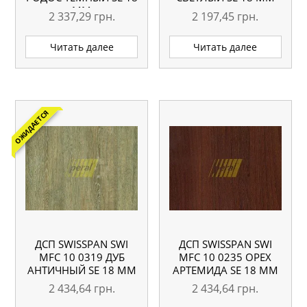
ММ
2 337,29
грн.
2 197,45
грн.
Читать далее
Читать далее
ОЖИДАЕТСЯ
ДСП SWISSPAN SWI
ДСП SWISSPAN SWI
MFC 10 0319 ДУБ
MFC 10 0235 ОРЕХ
АНТИЧНЫЙ SE 18 ММ
АРТЕМИДА SE 18 ММ
2 434,64
грн.
2 434,64
грн.