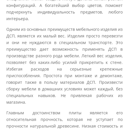
конфигураций. А богатейший выбор цветов, поможет
подчеркнуть индивидуальность предметов, любого
интерьера.
Одним из основных преимуществ мебельного изделия из
ДСП, является их малый вес. Изделия просто перевезти
и они не нуждаются в специальном транспорте. Это
преимущество дает возможность применять ДСП в
производстве разного рода мебели. Легкий вес изделия,
позволяет без каких-либо усилий прикрепить к стене.
Избегая расходов на серьезные крепежные
приспособления. Простота при монтаже и демонтаже,
говорит также в пользу материалов ДСП. Произвести
сборку мебели в домашних условиях может каждый, без
специальных навыков. Не привлекая рабочих из
магазина.
Главным достоинством плиты является его
относительная прочность, которая не уступает по
прочности натуральной древесине. Низкая стоимость и