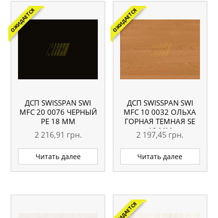
ОЖИДАЕТСЯ
ОЖИДАЕТСЯ
ДСП SWISSPAN SWI
ДСП SWISSPAN SWI
MFC 20 0076 ЧЕРНЫЙ
MFC 10 0032 ОЛЬХА
РЕ 18 ММ
ГОРНАЯ ТЕМНАЯ SЕ
18 ММ
2 216,91
грн.
2 197,45
грн.
Читать далее
Читать далее
ОЖИДАЕТСЯ