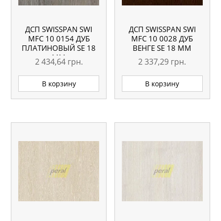
ДСП SWISSPAN SWI
ДСП SWISSPAN SWI
MFC 10 0154 ДУБ
MFC 10 0028 ДУБ
ПЛАТИНОВЫЙ SE 18
ВЕНГЕ SE 18 ММ
ММ
2 434,64
грн.
2 337,29
грн.
В корзину
В корзину