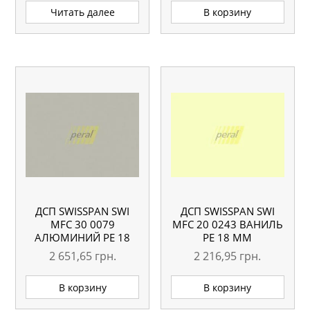
Читать далее
В корзину
ДСП SWISSPAN SWI
ДСП SWISSPAN SWI
MFC 30 0079
MFC 20 0243 ВАНИЛЬ
АЛЮМИНИЙ PE 18
PE 18 ММ
ММ
2 651,65
грн.
2 216,95
грн.
В корзину
В корзину