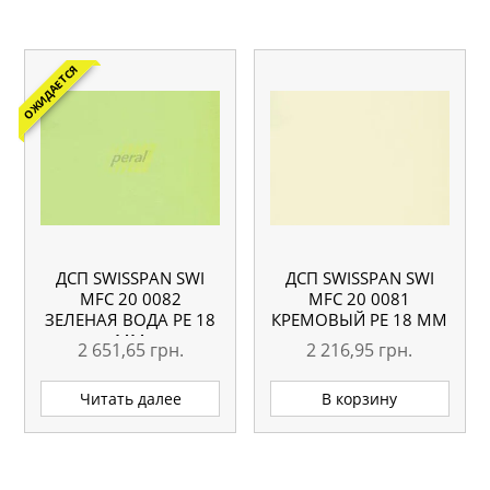
ОЖИДАЕТСЯ
ДСП SWISSPAN SWI
ДСП SWISSPAN SWI
MFC 20 0082
MFC 20 0081
ЗЕЛЕНАЯ ВОДА PE 18
КРЕМОВЫЙ PE 18 ММ
ММ
2 651,65
грн.
2 216,95
грн.
Читать далее
В корзину