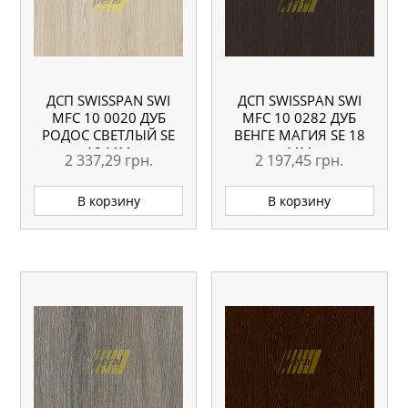
ДСП SWISSPAN SWI
ДСП SWISSPAN SWI
MFC 10 0020 ДУБ
MFC 10 0282 ДУБ
РОДОС СВЕТЛЫЙ SE
ВЕНГЕ МАГИЯ SE 18
18 ММ
ММ
2 337,29
грн.
2 197,45
грн.
В корзину
В корзину