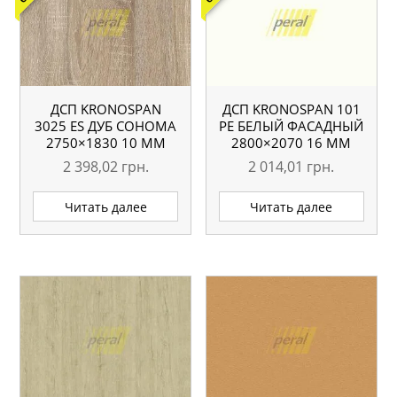
ДСП KRONOSPAN
ДСП KRONOSPAN 101
3025 ES ДУБ СОНОМА
РЕ БЕЛЫЙ ФАСАДНЫЙ
2750×1830 10 ММ
2800×2070 16 ММ
2 398,02
грн.
2 014,01
грн.
Читать далее
Читать далее