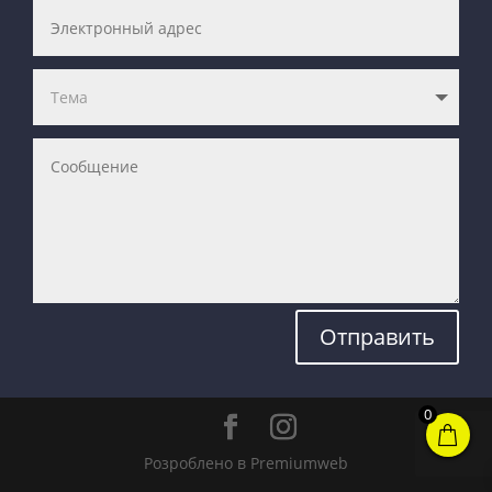
Отправить
0
Розроблено в Premiumweb