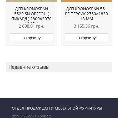
ДСП KRONOSPAN
ДСП KRONOSPAN 551
5529 SN ОРЕГОН (
РЕ ПЕРСИК 2750×1830
ПИКАРД ) 2800×2070
18 ММ
18 ММ
2 808,01
грн.
3 155,56
грн.
В корзину
В корзину
Недавние отзывы
ОТДЕЛ ПРОДАЖ ДСП И МЕБЕЛЬНОЙ ФУРНИТУРЫ
(099) 423-51-13
(Viber)