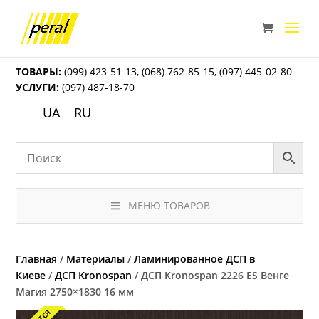
ТОВАРЫ:
(099) 423-51-13
,
(068) 762-85-15
,
(097) 445-02-80
УСЛУГИ:
(097) 487-18-70
UA
RU
МЕНЮ ТОВАРОВ
Главная
/
Материалы
/
Ламинированное ДСП в
Киеве
/
ДСП Kronospan
/ ДСП Kronospan 2226 ES Венге
Магия 2750×1830 16 мм