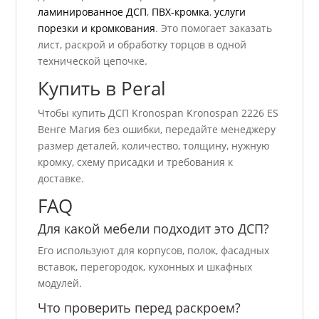
ламинированное ДСП
,
ПВХ-кромка
,
услуги
порезки и кромкования
. Это помогает заказать
лист, раскрой и обработку торцов в одной
технической цепочке.
Купить в Peral
Чтобы купить ДСП Kronospan Kronospan 2226 ES
Венге Магия без ошибки, передайте менеджеру
размер деталей, количество, толщину, нужную
кромку, схему присадки и требования к
доставке.
FAQ
Для какой мебели подходит это ДСП?
Его используют для корпусов, полок, фасадных
вставок, перегородок, кухонных и шкафных
модулей.
Что проверить перед раскроем?