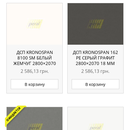
ДСП KRONOSPAN
ДСП KRONOSPAN 162
8100 SM БЕЛЫЙ
РЕ СЕРЫЙ ГРАФИТ
ЖЕМЧУГ 2800×2070
2800×2070 18 ММ
18 ММ
2 586,13
грн.
2 586,13
грн.
В корзину
В корзину
ОЖИДАЕТСЯ