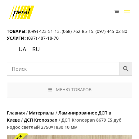
ТОВАРЫ:
(099) 423-51-13
,
(068) 762-85-15
,
(097) 445-02-80
УСЛУГИ:
(097) 487-18-70
UA
RU
МЕНЮ ТОВАРОВ
Главная
/
Материалы
/
Ламинированное ДСП в
Киеве
/
ДСП Kronospan
/ ДСП Kronospan 8679 ES дуб
Родос светлый 2750×1830 10 мм