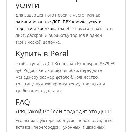
услуги
Для завершенного проекта часто нужны:
ламинированное ДСП
,
ПВХ-кромка
,
услуги
порезки и кромкования
. Это помогает заказать
лист, раскрой и обработку торцов в одной
технической цепочке.
Купить в Peral
Чтобы купить ДСП Kronospan Kronospan 8679 ES
дуб Родос светлый без ошибки, передайте
менеджеру размер деталей, количество,
толщину, нужную кромку, схему присадки и
требования к доставке.
FAQ
Для какой мебели подходит это ДСП?
Его используют для корпусов, полок, фасадных
вставок, перегородок, кухонных и шкафных