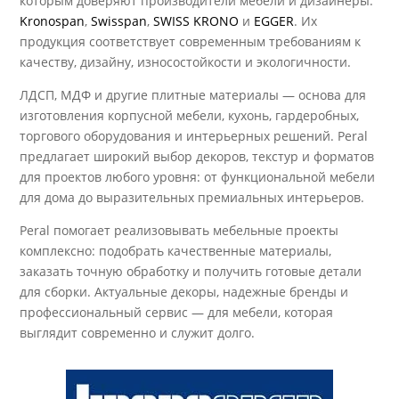
которым доверяют производители мебели и дизайнеры:
Kronospan
,
Swisspan
,
SWISS KRONO
и
EGGER
. Их
продукция соответствует современным требованиям к
качеству, дизайну, износостойкости и экологичности.
ЛДСП, МДФ и другие плитные материалы — основа для
изготовления корпусной мебели, кухонь, гардеробных,
торгового оборудования и интерьерных решений. Peral
предлагает широкий выбор декоров, текстур и форматов
для проектов любого уровня: от функциональной мебели
для дома до выразительных премиальных интерьеров.
Peral помогает реализовывать мебельные проекты
комплексно: подобрать качественные материалы,
заказать точную обработку и получить готовые детали
для сборки. Актуальные декоры, надежные бренды и
профессиональный сервис — для мебели, которая
выглядит современно и служит долго.