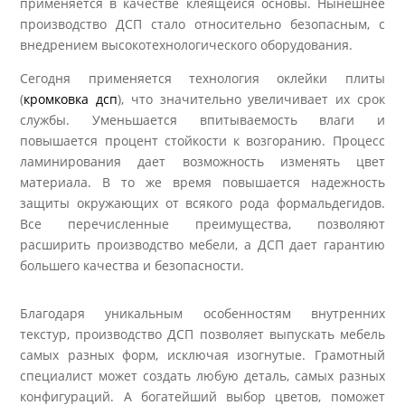
применяется в качестве клеящейся основы. Нынешнее
производство ДСП стало относительно безопасным, с
внедрением высокотехнологического оборудования.
Сегодня применяется технология оклейки плиты
(
кромковка дсп
), что значительно увеличивает их срок
службы. Уменьшается впитываемость влаги и
повышается процент стойкости к возгоранию. Процесс
ламинирования дает возможность изменять цвет
материала. В то же время повышается надежность
защиты окружающих от всякого рода формальдегидов.
Все перечисленные преимущества, позволяют
расширить производство мебели, а ДСП дает гарантию
большего качества и безопасности.
Благодаря уникальным особенностям внутренних
текстур, производство ДСП позволяет выпускать мебель
самых разных форм, исключая изогнутые. Грамотный
специалист может создать любую деталь, самых разных
конфигураций. А богатейший выбор цветов, поможет