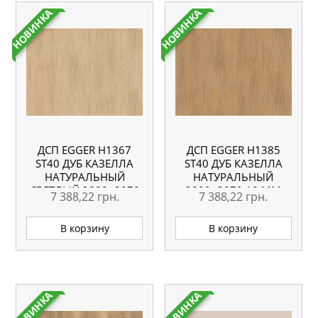
НОВИНКА
НОВИНКА
ДСП EGGER H1367
ДСП EGGER H1385
ST40 ДУБ КАЗЕЛЛА
ST40 ДУБ КАЗЕЛЛА
НАТУРАЛЬНЫЙ
НАТУРАЛЬНЫЙ
СВЕТЛЫЙ 2800×2070
2800×2070 18 ММ
7 388,22
грн.
7 388,22
грн.
18 ММ
В корзину
В корзину
НОВИНКА
НОВИНКА