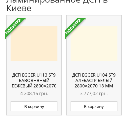
Киеве
НОВИНКА
НОВИНКА
ДСП EGGER U113 ST9
ДСП EGGER U104 ST9
БАВОВНЯНЫЙ
АЛЕБАСТР БЕЛЫЙ
БЕЖЕВЫЙ 2800×2070
2800×2070 18 ММ
18 ММ
4 208,16
грн.
3 777,02
грн.
В корзину
В корзину