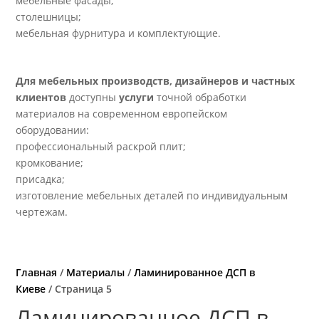
мебельные фасады;
столешницы;
мебельная фурнитура и комплектующие.
Для мебельных производств, дизайнеров и частных
клиентов
доступны
услуги
точной обработки
материалов на современном европейском
оборудовании:
профессиональный раскрой плит;
кромкование;
присадка;
изготовление мебельных деталей по индивидуальным
чертежам.
Главная
/
Материалы
/
Ламинированное ДСП в
Киеве
/ Страница 5
Ламинированное ДСП в