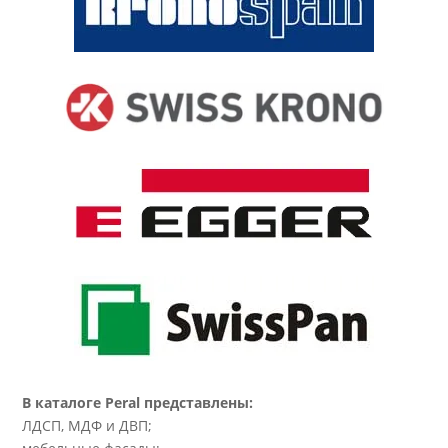
В каталоге Peral представлены:
ЛДСП, МДФ и ДВП;