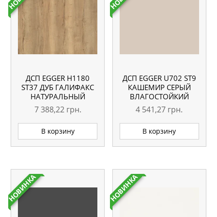
ДСП EGGER H1180
ДСП EGGER U702 ST9
ST37 ДУБ ГАЛИФАКС
КАШЕМИР СЕРЫЙ
НАТУРАЛЬНЫЙ
ВЛАГОСТОЙКИЙ
2800×2070 18 ММ
2800×2070 18 ММ
7 388,22
грн.
4 541,27
грн.
В корзину
В корзину
НОВИНКА
НОВИНКА