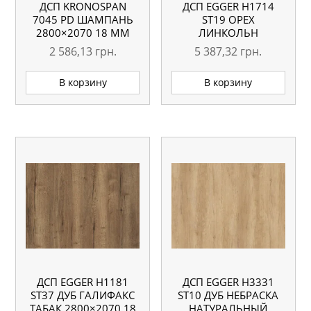
ДСП KRONOSPAN
ДСП EGGER H1714
7045 PD ШАМПАНЬ
ST19 ОРЕХ
2800×2070 18 ММ
ЛИНКОЛЬН
2800×2070 18 ММ
2 586,13
грн.
5 387,32
грн.
В корзину
В корзину
ДСП EGGER H1181
ДСП EGGER H3331
ST37 ДУБ ГАЛИФАКС
ST10 ДУБ НЕБРАСКА
ТАБАК 2800×2070 18
НАТУРАЛЬНЫЙ