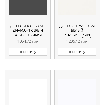
ДСП EGGER U963 ST9
ДСП EGGER W960 SM
ДИАМАНТ СЕРЫЙ
БЕЛЫЙ
ВЛАГОСТОЙКИЙ
КЛАСИЧЕСКИЙ
2800×2070 18 ММ
ВЛАГОСТОЙКИЙ
4 954,72
грн.
4 295,12
грн.
2800×2070 18 ММ
В корзину
В корзину