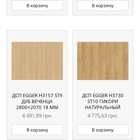
В корзину
В корзину
ДСП EGGER H3157 ST9
ДСП EGGER H3730
ДУБ ВЕЧЕНЦА
ST10 ГИКОРИ
2800×2070 18 ММ
НАТУРАЛЬНЫЙ
2800×2070 18 ММ
4 491,89
грн.
4 775,63
грн.
В корзину
В корзину