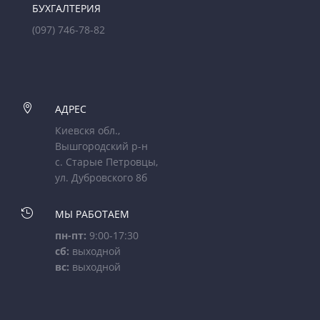
БУХГАЛТЕРИЯ
(097) 746-78-82

АДРЕС
Киевскя обл.,
Вышгородский р-н
с. Старые Петровцы,
ул. Дубровского 8б

МЫ РАБОТАЕМ
пн-пт:
9:00-17:30
сб:
выходной
вс:
выходной