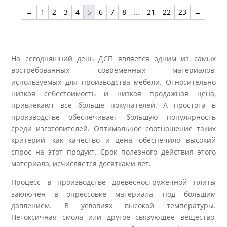
←
1
2
3
4
5
6
7
8
…
21
22
23
→
На сегодняшний день ДСП является одним из самых
востребованных, современных материалов,
используемых для производства мебели. Относительно
низкая себестоимость и низкая продажная цена,
привлекают все больше покупателей. А простота в
производстве обеспечивает большую популярность
среди изготовителей. Оптимальное соотношение таких
критерий, как качество и цена, обеспечило высокий
спрос на этот продукт. Срок полезного действия этого
материала, исчисляется десятками лет.
Процесс в производстве древесностружечной плиты
заключен в опрессовке материала, под большим
давлением. В условиях высокой температуры.
Нетоксичная смола или другое связующее вещество,