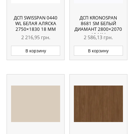
ДСП SWISSPAN 0440
ДСП KRONOSPAN
WL БЕЛАЯ АЛЯСКА
8681 SM БЕЛЫЙ
2750×1830 18 ММ
ДИАМАНТ 2800×2070
18 ММ
2 216,95
грн.
2 586,13
грн.
В корзину
В корзину