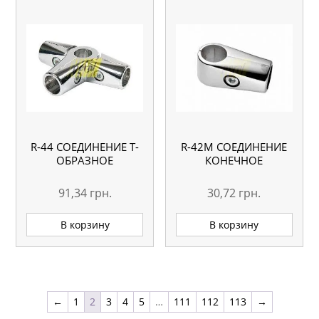
R-44 СОЕДИНЕНИЕ Т-
R-42М СОЕДИНЕНИЕ
ОБРАЗНОЕ
КОНЕЧНОЕ
91,34
грн.
30,72
грн.
В корзину
В корзину
←
1
2
3
4
5
…
111
112
113
→