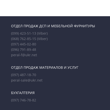
ОТДЕЛ ПРОДАЖ ДСП И МЕБЕЛЬНОЙ ФУРНИТУРЫ
(099) 423-51-13
(Viber)
(068) 762-85-15
(Viber)
(097) 445-02-80
(096) 791-89-48
peral-f@ukr.net
ОТДЕЛ ПРОДАЖ МАТЕРИАЛОВ И УСЛУГ
(097) 487-18-70
peral-sale@ukr.net
БУХГАЛТЕРИЯ
(097) 746-78-82