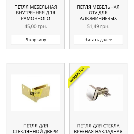
ПЕТЛЯ МЕБЕЛЬНАЯ
ПЕТЛЯ МЕБЕЛЬНАЯ
ВНУТРЕННЯЯ ДЛЯ
GTV ДЛЯ
РАМОЧНОГО
АЛЮМИНИЕВЫХ
АЛЮМИНИЕВОГО
РАМОК НАКЛАДНАЯ
45,00
грн.
51,49
грн.
ПРОФИЛЯ ALP
ZP-RALUH2-00
В корзину
Читать далее
ОЖИДАЕТСЯ
ПЕТЛЯ ДЛЯ
ПЕТЛЯ ДЛЯ СТЕКЛА
СТЕКЛЯННОЙ ДВЕРИ
ВРЕЗНАЯ НАКЛАДНАЯ