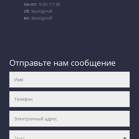
пн-пт:
9:00-17:30
сб:
выходной
вс:
выходной
Отправьте нам сообщение