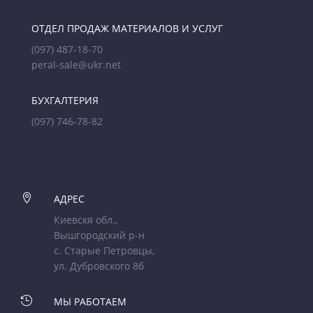
ОТДЕЛ ПРОДАЖ МАТЕРИАЛОВ И УСЛУГ
(097) 487-18-70
peral-sale@ukr.net
БУХГАЛТЕРИЯ
(097) 746-78-82

АДРЕС
Киевскя обл.,
Вышгородский р-н
с. Старые Петровцы,
ул. Дубровского 8б

МЫ РАБОТАЕМ