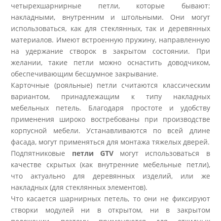
четырехшарнирные петли, которые бывают:
накладными, внутренним и штольными. Они могут
использоваться, как для стеклянных, так и деревянных
материалов. Имеют встроенную пружину, направленную
на удержание створок в закрытом состоянии. При
желании, такие петли можно оснастить доводчиком,
обеспечивающим бесшумное закрывание.
Карточные (рояльные) петли считаются классическим
вариантом, принадлежащим к типу накладных
мебельных петель. Благодаря простоте и удобству
применения широко востребованы при производстве
корпусной мебели. Устанавливаются по всей длине
фасада, могут применяться для монтажа тяжелых дверей.
Подпятниковые
петли GTV
могут использоваться в
качестве скрытых (как внутренние мебельные петли),
что актуально для деревянных изделий, или же
накладных (для стеклянных элементов).
Что касается шарнирных петель, то они не фиксируют
створки модулей ни в открытом, ни в закрытом