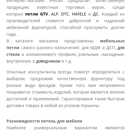
Интернет-магазин «Peral» предлагает качественную
продукцию известных торговых марок, среди
которых
петли GTV
,
ALP
,
DTC
,
HAFELE
и
ДС
. Каждый из
производителей славится добротной и надежной
мебельной фурнитурой, способной прослужить долгие
годы.
В каталоге магазина представлены
мебельные
петли
самого разного назначения: для МДФ и ДСП,
для
стекла
и алюминиевого профиля, рояльные, накладные,
внутренние,
с доводчиком
и т.д.
Опытные консультанты всегда помогут определиться с
выбором, предложив качественную фурнитуру под
разные виды фасадов. Кроме того, вам непременно
понравится стоимость изделий, которая является вполне
доступной и приемлемой. Гарантирована также быстрая
доставка товара в любой из уголков Украины.
Разновидности петель для мебели
Наиболее универсальным вариантом являются