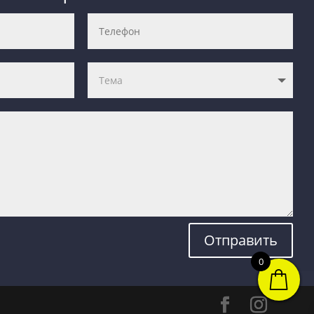
Отправить
0