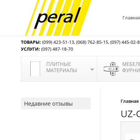
Главна
ТОВАРЫ:
(099) 423-51-13
,
(068) 762-85-15
,
(097) 445-02-
УСЛУГИ:
(097) 487-18-70
ПЛИТНЫЕ
МЕБЕЛ
МАТЕРИАЛЫ
ФУРНИ
Главная
Недавние отзывы
UZ-