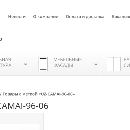
я
Новости
О компании
Оплата и доставка
Ваканси
80
ЬНАЯ
МЕБЕЛЬНЫЕ
РА
ТУРА
ФАСАДЫ
СИ
/ Товары с меткой «UZ-CAMAI-96-06»
CAMAI-96-06