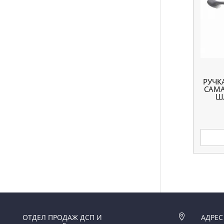
РУЧК
CAMA
Ш
ОТДЕЛ ПРОДАЖ ДСП И

АДРЕС