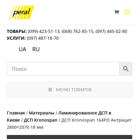
ТОВАРЫ:
(099) 423-51-13
,
(068) 762-85-15
,
(097) 445-02-80
УСЛУГИ:
(097) 487-18-70
UA
RU
МЕНЮ ТОВАРОВ
Главная
/
Материалы
/
Ламинированное ДСП в
Киеве
/
ДСП Kronospan
/ ДСП Kronospan 164PD Антрацит
2800×2070 18 мм