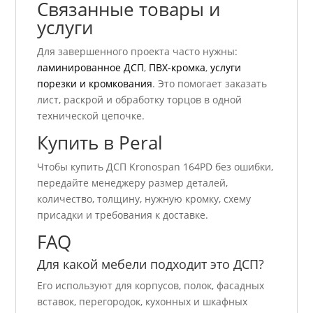
Связанные товары и
услуги
Для завершенного проекта часто нужны:
ламинированное ДСП
,
ПВХ-кромка
,
услуги
порезки и кромкования
. Это помогает заказать
лист, раскрой и обработку торцов в одной
технической цепочке.
Купить в Peral
Чтобы купить ДСП Kronospan 164PD без ошибки,
передайте менеджеру размер деталей,
количество, толщину, нужную кромку, схему
присадки и требования к доставке.
FAQ
Для какой мебели подходит это ДСП?
Его используют для корпусов, полок, фасадных
вставок, перегородок, кухонных и шкафных