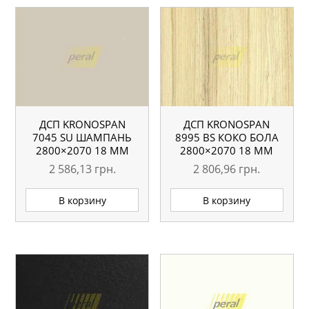
ДСП KRONOSPAN
ДСП KRONOSPAN
7045 SU ШАМПАНЬ
8995 ВS КОКО БОЛА
2800×2070 18 ММ
2800×2070 18 ММ
2 586,13
грн.
2 806,96
грн.
В корзину
В корзину