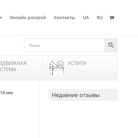
и
Онлайн раскрой
Контакты
UA
RU
ЗДВИЖНАЯ
УСЛУГИ
СТЕМА
 18 мм
Недавние отзывы