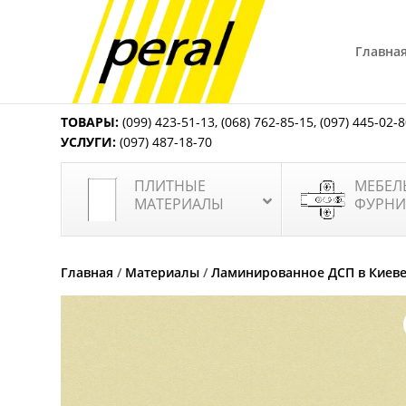
Главна
ТОВАРЫ:
(099) 423-51-13
,
(068) 762-85-15
,
(097) 445-02-
УСЛУГИ:
(097) 487-18-70
ПЛИТНЫЕ
МЕБЕЛ
МАТЕРИАЛЫ
ФУРНИ
Главная
/
Материалы
/
Ламинированное ДСП в Киев