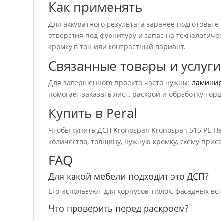
Как применять
Для аккуратного результата заранее подготовьте
отверстия под фурнитуру и запас на технологичес
кромку в тон или контрастный вариант.
Связанные товары и услуги
Для завершенного проекта часто нужны:
ламини
помогает заказать лист, раскрой и обработку тор
Купить в Peral
Чтобы купить ДСП Kronospan Kronospan 515 РЕ П
количество, толщину, нужную кромку, схему приса
FAQ
Для какой мебели подходит это ДСП?
Его используют для корпусов, полок, фасадных вс
Что проверить перед раскроем?