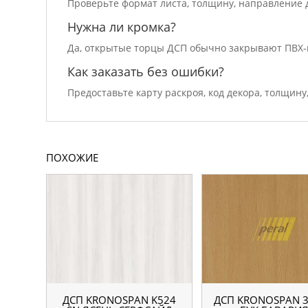
Проверьте формат листа, толщину, направление д
Нужна ли кромка?
Да, открытые торцы ДСП обычно закрывают ПВХ-
Как заказать без ошибки?
Предоставьте карту раскроя, код декора, толщину
ПОХОЖИЕ
ДСП KRONOSPAN K524
ДСП KRONOSPAN 3