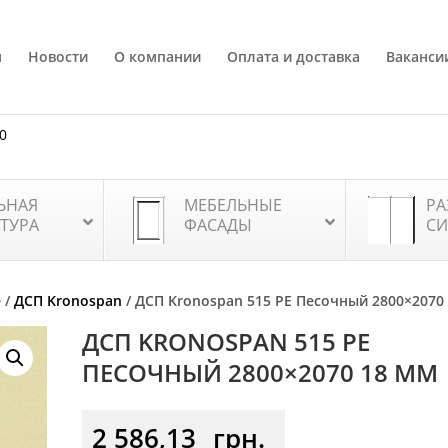
я
Новости
О компании
Оплата и доставка
Ваканси
80
ЬНАЯ
МЕБЕЛЬНЫЕ
РА
ТУРА
ФАСАДЫ
СИ
е
/
ДСП Kronospan
/ ДСП Kronospan 515 РЕ Песочный 2800×2070
ДСП KRONOSPAN 515 РЕ
ПЕСОЧНЫЙ 2800×2070 18 ММ
2 586,13
грн.