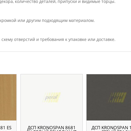
екора, количество деталей, припуски и видимые торцы.
кромкой или другим подходящим материалом.
, схему отверстий и требования к упаковке или доставке.
81 ES
ДСП KRONOSPAN 8681
ДСП KRONOSPAN 1