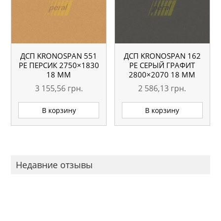
ДСП KRONOSPAN 551
ДСП KRONOSPAN 162
РЕ ПЕРСИК 2750×1830
РЕ СЕРЫЙ ГРАФИТ
18 ММ
2800×2070 18 ММ
3 155,56
грн.
2 586,13
грн.
В корзину
В корзину
Недавние отзывы