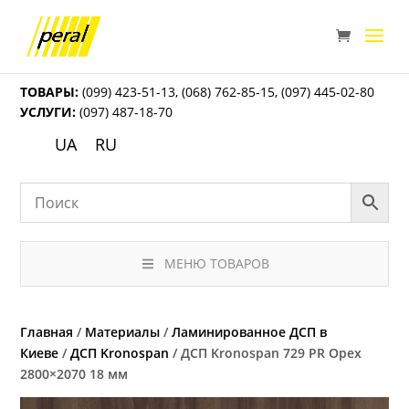
ТОВАРЫ:
(099) 423-51-13
,
(068) 762-85-15
,
(097) 445-02-80
УСЛУГИ:
(097) 487-18-70
UA
RU
МЕНЮ ТОВАРОВ
Главная
/
Материалы
/
Ламинированное ДСП в
Киеве
/
ДСП Kronospan
/ ДСП Kronospan 729 PR Орех
2800×2070 18 мм