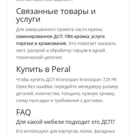
Связанные товары и
услуги
Для завершенного проекта часто нужны:
ламинированное ДСП
,
ПВХ-кромка
,
услуги
порезки и кромкования
. Это помогает заказать
лист, раскрой и обработку торцов в одной
технической цепочке.
Купить в Peral
Чтобы купить ДСП Kronospan Kronospan 729 PR
Орех без ошибки, передайте менеджеру размер
деталей, количество, толщину, нужную кромку,
схему присадки и требования к доставке.
FAQ
Для какой мебели подходит это ДСП?
Его используют для корпусов, полок, фасадных