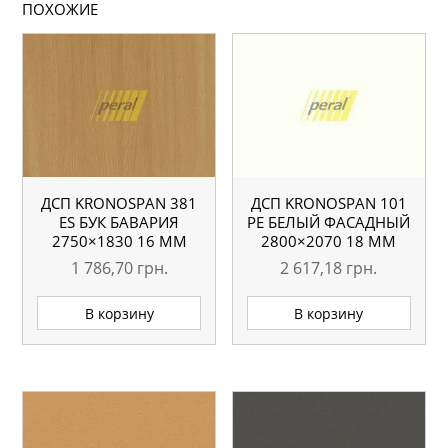
ПОХОЖИЕ
ДСП KRONOSPAN 381
ДСП KRONOSPAN 101
ES БУК БАВАРИЯ
РЕ БЕЛЫЙ ФАСАДНЫЙ
2750×1830 16 ММ
2800×2070 18 ММ
1 786,70
грн.
2 617,18
грн.
В корзину
В корзину