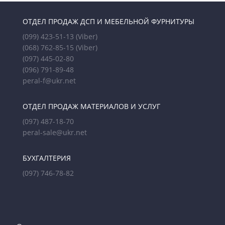
ОТДЕЛ ПРОДАЖ ДСП И МЕБЕЛЬНОЙ ФУРНИТУРЫ
(099) 423-51-13
(Viber)
(068) 762-85-15
(Viber)
(097) 445-02-80
(096) 791-89-48
peral-f@ukr.net
ОТДЕЛ ПРОДАЖ МАТЕРИАЛОВ И УСЛУГ
(097) 487-18-70
peral-sale@ukr.net
БУХГАЛТЕРИЯ
(097) 746-78-82