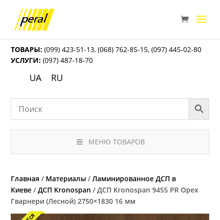
ТОВАРЫ:
(099) 423-51-13
,
(068) 762-85-15
,
(097) 445-02-80
УСЛУГИ:
(097) 487-18-70
UA
RU
МЕНЮ ТОВАРОВ
Главная
/
Материалы
/
Ламинированное ДСП в
Киеве
/
ДСП Kronospan
/ ДСП Kronospan 9455 PR Орех
Гварнери (Лесной) 2750×1830 16 мм