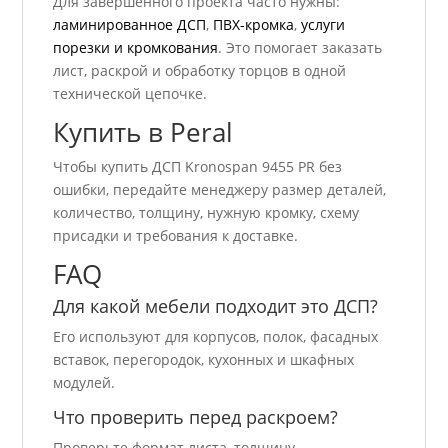
Для завершенного проекта часто нужны:
ламинированное ДСП
,
ПВХ-кромка
,
услуги
порезки и кромкования
. Это помогает заказать
лист, раскрой и обработку торцов в одной
технической цепочке.
Купить в Peral
Чтобы купить ДСП Kronospan 9455 PR без
ошибки, передайте менеджеру размер деталей,
количество, толщину, нужную кромку, схему
присадки и требования к доставке.
FAQ
Для какой мебели подходит это ДСП?
Его используют для корпусов, полок, фасадных
вставок, перегородок, кухонных и шкафных
модулей.
Что проверить перед раскроем?
Проверьте формат листа, толщину,