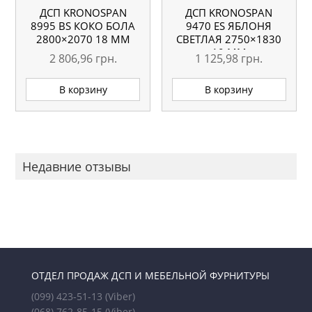
ДСП KRONOSPAN
ДСП KRONOSPAN
8995 ВS КОКО БОЛА
9470 ES ЯБЛОНЯ
2800×2070 18 ММ
СВЕТЛАЯ 2750×1830
10 ММ
2 806,96
грн.
1 125,98
грн.
В корзину
В корзину
Недавние отзывы
ОТДЕЛ ПРОДАЖ ДСП И МЕБЕЛЬНОЙ ФУРНИТУРЫ
(099) 423-51-13
(Viber)
(068) 762-85-15
(Viber)