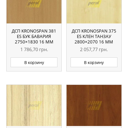
ДСП KRONOSPAN 381
ДСП KRONOSPAN 375
ES БУК БАВАРИЯ
ES КЛЕН ТАНЗАУ
2750×1830 16 ММ
2800×2070 16 ММ
1 786,70
грн.
2 057,77
грн.
В корзину
В корзину