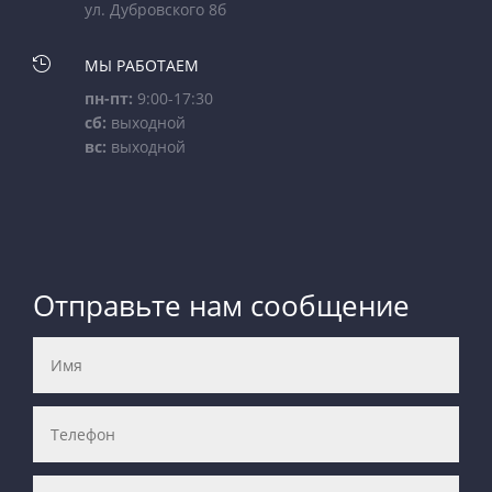
ул. Дубровского 8б

МЫ РАБОТАЕМ
пн-пт:
9:00-17:30
сб:
выходной
вс:
выходной
Отправьте нам сообщение