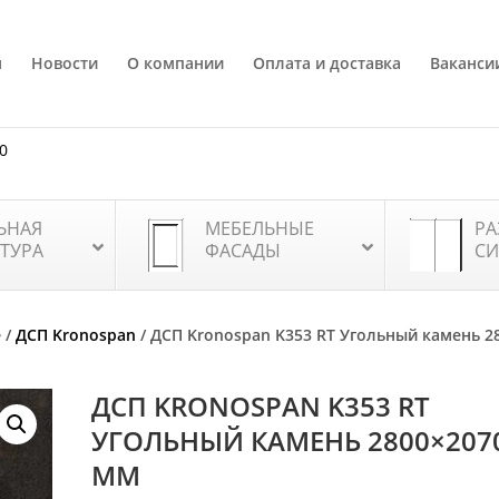
я
Новости
О компании
Оплата и доставка
Ваканси
80
ЬНАЯ
МЕБЕЛЬНЫЕ
РА
ТУРА
ФАСАДЫ
СИ
е
/
ДСП Kronospan
/ ДСП Kronospan K353 RT Угольный камень 2
ДСП KRONOSPAN K353 RT
УГОЛЬНЫЙ КАМЕНЬ 2800×2070
ММ