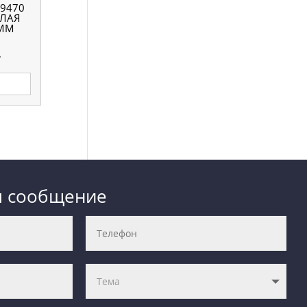
9470
ТЛАЯ
 ММ
.
м сообщение