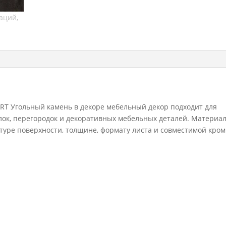
мм
RT Угольный камень в декоре мебельный декор подходит для
олок, перегородок и декоративных мебельных деталей. Материа
ктуре поверхности, толщине, формату листа и совместимой кром