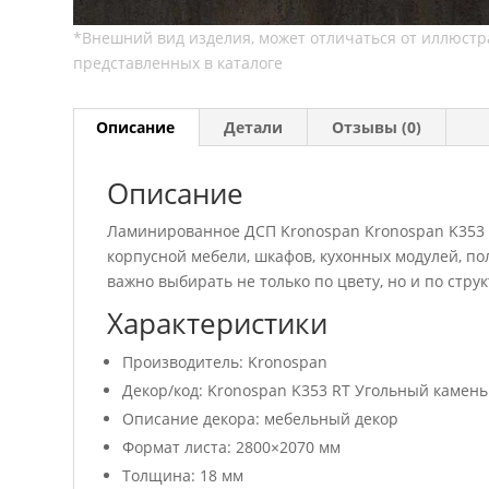
Описание
Детали
Отзывы (0)
Описание
Ламинированное ДСП Kronospan Kronospan K353 
корпусной мебели, шкафов, кухонных модулей, п
важно выбирать не только по цвету, но и по стру
Характеристики
Производитель: Kronospan
Декор/код: Kronospan K353 RT Угольный камень
Описание декора: мебельный декор
Формат листа: 2800×2070 мм
Толщина: 18 мм