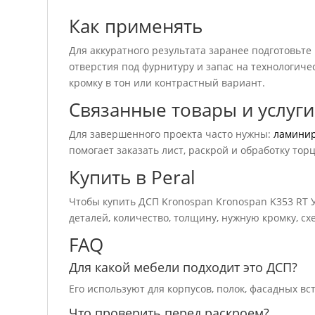
Как применять
Для аккуратного результата заранее подготовьте
отверстия под фурнитуру и запас на технологичес
кромку в тон или контрастный вариант.
Связанные товары и услуги
Для завершенного проекта часто нужны:
ламини
помогает заказать лист, раскрой и обработку тор
Купить в Peral
Чтобы купить ДСП Kronospan Kronospan K353 RT 
деталей, количество, толщину, нужную кромку, сх
FAQ
Для какой мебели подходит это ДСП?
Его используют для корпусов, полок, фасадных вс
Что проверить перед раскроем?