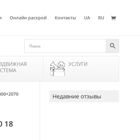
и
Онлайн раскрой
Контакты
UA
RU
ЗДВИЖНАЯ
УСЛУГИ
СТЕМА
800×2070
Недавние отзывы
 18