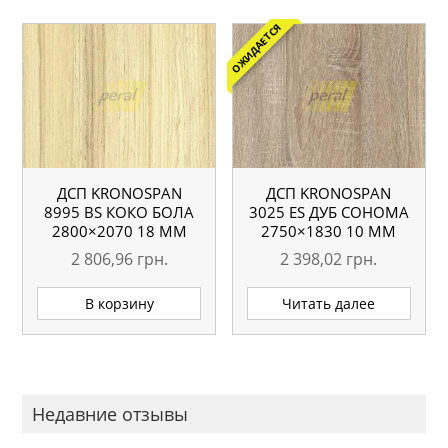
ОЖИДАЕТСЯ
ДСП KRONOSPAN
ДСП KRONOSPAN
8995 ВS КОКО БОЛА
3025 ES ДУБ СОНОМА
2800×2070 18 ММ
2750×1830 10 ММ
2 806,96
грн.
2 398,02
грн.
В корзину
Читать далее
Недавние отзывы