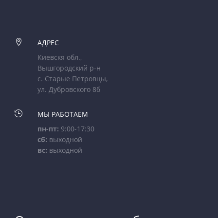

АДРЕС
Киевскя обл.,
Вышгородский р-н
с. Старые Петровцы,
ул. Дубровского 8б

МЫ РАБОТАЕМ
пн-пт:
9:00-17:30
сб:
выходной
вс:
выходной