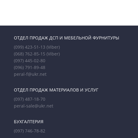
ОТДЕЛ ПРОДАЖ ДСП И МЕБЕЛЬНОЙ ФУРНИТУРЫ
(099) 423-51-13
(Viber)
(068) 762-85-15
(Viber)
(097) 445-02-80
(096) 791-89-48
peral-f@ukr.net
ОТДЕЛ ПРОДАЖ МАТЕРИАЛОВ И УСЛУГ
(097) 487-18-70
peral-sale@ukr.net
БУХГАЛТЕРИЯ
(097) 746-78-82