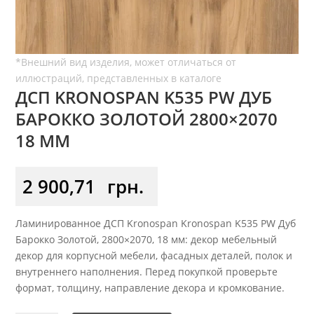
ДСП KRONOSPAN K535 PW ДУБ
БАРОККО ЗОЛОТОЙ 2800×2070
18 ММ
2 900,71
грн.
Ламинированное ДСП Kronospan Kronospan K535 PW Дуб
Барокко Золотой, 2800×2070, 18 мм: декор мебельный
декор для корпусной мебели, фасадных деталей, полок и
внутреннего наполнения. Перед покупкой проверьте
формат, толщину, направление декора и кромкование.