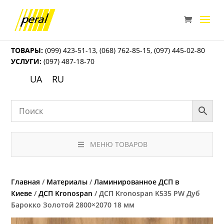
ТОВАРЫ:
(099) 423-51-13
,
(068) 762-85-15
,
(097) 445-02-80
УСЛУГИ:
(097) 487-18-70
UA
RU
МЕНЮ ТОВАРОВ
Главная
/
Материалы
/
Ламинированное ДСП в
Киеве
/
ДСП Kronospan
/ ДСП Kronospan K535 PW Дуб
Барокко Золотой 2800×2070 18 мм