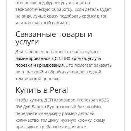
отверстия под фурнитуру и запас на
технологическую обработку. Если деталь будет
на виду, лучше сразу подобрать кромку в тон
или контрастный вариант.
Связанные товары и
услуги
Для завершенного проекта часто нужны:
ламинированное ДСП
,
ПВХ-кромка
,
услуги
порезки и кромкования
. Это помогает заказать
лист, раскрой и обработку торцов в одной
технической цепочке.
Купить в Peral
Чтобы купить ДСП Kronospan Kronospan K536
RW Дуб Бароко Бурштыновый без ошибки,
передайте менеджеру размер деталей,
количество, толщину, нужную кромку, схему
присадки и требования к доставке.