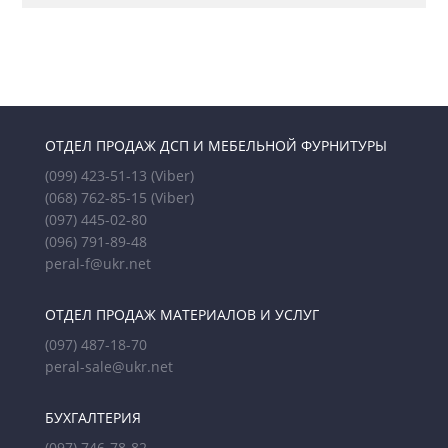
ОТДЕЛ ПРОДАЖ ДСП И МЕБЕЛЬНОЙ ФУРНИТУРЫ
(099) 423-51-13
(Viber)
(068) 762-85-15
(Viber)
(097) 445-02-80
(096) 791-89-48
peral-f@ukr.net
ОТДЕЛ ПРОДАЖ МАТЕРИАЛОВ И УСЛУГ
(097) 487-18-70
peral-sale@ukr.net
БУХГАЛТЕРИЯ
(097) 746-78-82