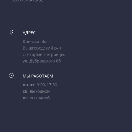

АДРЕС
Киевскя обл.,
Вышгородский р-н
с. Старые Петровцы,
ул. Дубровского 8б

МЫ РАБОТАЕМ
пн-пт:
9:00-17:30
сб:
выходной
вс:
выходной