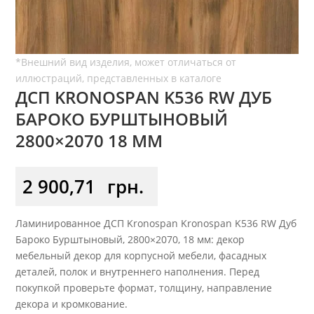
ДСП KRONOSPAN K536 RW ДУБ
БАРОКО БУРШТЫНОВЫЙ
2800×2070 18 ММ
2 900,71
грн.
Ламинированное ДСП Kronospan Kronospan K536 RW Дуб
Бароко Бурштыновый, 2800×2070, 18 мм: декор
мебельный декор для корпусной мебели, фасадных
деталей, полок и внутреннего наполнения. Перед
покупкой проверьте формат, толщину, направление
декора и кромкование.