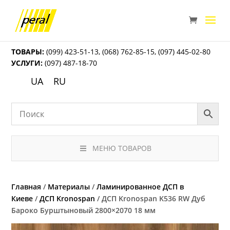
ТОВАРЫ:
(099) 423-51-13
,
(068) 762-85-15
,
(097) 445-02-80
УСЛУГИ:
(097) 487-18-70
UA
RU
МЕНЮ ТОВАРОВ
Главная
/
Материалы
/
Ламинированное ДСП в
Киеве
/
ДСП Kronospan
/ ДСП Kronospan K536 RW Дуб
Бароко Бурштыновый 2800×2070 18 мм