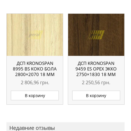
ДСП KRONOSPAN
ДСП KRONOSPAN
8995 ВS КОКО БОЛА
9459 ES ОРЕХ ЭККО
2800×2070 18 ММ
2750×1830 18 ММ
2 806,96
грн.
2 250,56
грн.
В корзину
В корзину
Недавние отзывы