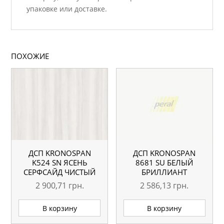
упаковке или доставке.
ПОХОЖИЕ
ДСП KRONOSPAN
ДСП KRONOSPAN
K524 SN ЯСЕНЬ
8681 SU БЕЛЫЙ
СЕРФСАЙД ЧИСТЫЙ
БРИЛЛИАНТ
2800×2070 18 ММ
2800×2070 18 ММ
2 900,71
грн.
2 586,13
грн.
В корзину
В корзину