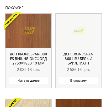
ПОХОЖИЕ
ОЖИДАЕТСЯ
ДСП KRONOSPAN 088
ДСП KRONOSPAN
ES ВИШНЯ ОКСФОРД
8681 SU БЕЛЫЙ
2750×1830 10 ММ
БРИЛЛИАНТ
2800×2070 18 ММ
2 082,13
грн.
2 586,13
грн.
Читать далее
В корзину
ОЖИДАЕТСЯ