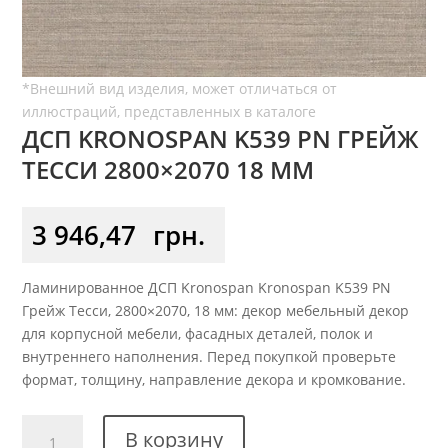
ДСП KRONOSPAN K539 PN ГРЕЙЖ
ТЕССИ 2800×2070 18 ММ
3 946,47
грн.
Ламинированное ДСП Kronospan Kronospan K539 PN
Грейж Тесси, 2800×2070, 18 мм: декор мебельный декор
для корпусной мебели, фасадных деталей, полок и
внутреннего наполнения. Перед покупкой проверьте
формат, толщину, направление декора и кромкование.
Количество
В корзину