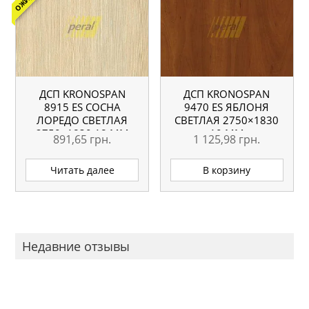
ДСП KRONOSPAN
ДСП KRONOSPAN
8915 ES СОСНА
9470 ES ЯБЛОНЯ
ЛОРЕДО СВЕТЛАЯ
СВЕТЛАЯ 2750×1830
2750×1830 18 ММ
10 ММ
891,65
грн.
1 125,98
грн.
Читать далее
В корзину
Недавние отзывы