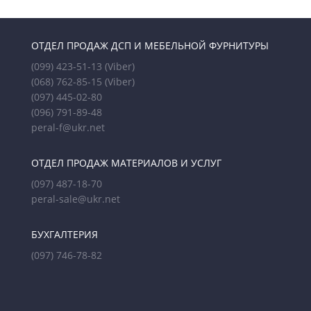
ОТДЕЛ ПРОДАЖ ДСП И МЕБЕЛЬНОЙ ФУРНИТУРЫ
(099) 423-51-13
(Viber)
(068) 762-85-15
(Viber)
(097) 445-02-80
(096) 791-89-48
peral-f@ukr.net
ОТДЕЛ ПРОДАЖ МАТЕРИАЛОВ И УСЛУГ
(097) 487-18-70
peral-sale@ukr.net
БУХГАЛТЕРИЯ
(097) 746-78-82