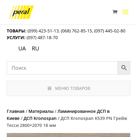
ТОВАРЫ:
(099) 423-51-13
,
(068) 762-85-15
,
(097) 445-02-80
УСЛУГИ:
(097) 487-18-70
UA
RU
МЕНЮ ТОВАРОВ
Главная
/
Материалы
/
Ламинированное ДСП в
Киеве
/
ДСП Kronospan
/ ДСП Kronospan K539 PN Грейж
Тесси 2800×2070 18 мм