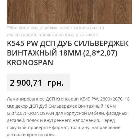
K545 PW ДСП ДУБ СИЛЬВЕРДЖЕК
ВИНТАЖНЫЙ 18ММ (2,8*2,07)
KRONOSPAN
2 900,71
грн.
Ламинированное ДСП Kronospan K545 PW, 2800×2070, 18
мм: декор ДСП Дуб Сильверджек Винтажный 18мм
(2,8*2,07) KRONOSPAN для корпусной мебели, фасадных
деталей, полок и внутреннего наполнения. Перед
покупкой проверьте формат, толщину, направление
декора и кромкование.