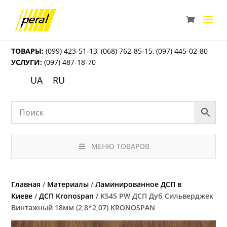
ТОВАРЫ:
(099) 423-51-13
,
(068) 762-85-15
,
(097) 445-02-80
УСЛУГИ:
(097) 487-18-70
UA
RU
МЕНЮ ТОВАРОВ
Главная
/
Материалы
/
Ламинированное ДСП в
Киеве
/
ДСП Kronospan
/ K545 PW ДСП Дуб Сильверджек
Винтажный 18мм (2,8*2,07) KRONOSPAN