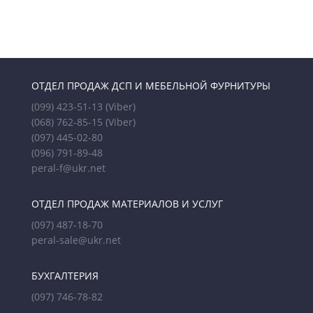
ОТДЕЛ ПРОДАЖ ДСП И МЕБЕЛЬНОЙ ФУРНИТУРЫ
(099) 423-51-13
(Viber)
(068) 762-85-15
(Viber)
(097) 445-02-80
(096) 791-89-48
peral-f@ukr.net
ОТДЕЛ ПРОДАЖ МАТЕРИАЛОВ И УСЛУГ
(097) 487-18-70
peral-sale@ukr.net
БУХГАЛТЕРИЯ
(097) 746-78-82