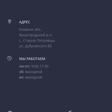

АДРЕС
Киевскя обл.,
Вышгородский р-н
с. Старые Петровцы,
ул. Дубровского 8б

МЫ РАБОТАЕМ
пн-пт:
9:00-17:30
сб:
выходной
вс:
выходной