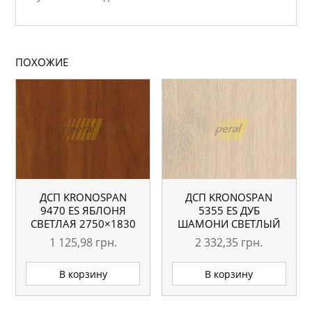
ПОХОЖИЕ
ДСП KRONOSPAN
ДСП KRONOSPAN
9470 ES ЯБЛОНЯ
5355 ЕS ДУБ
СВЕТЛАЯ 2750×1830
ШАМОНИ СВЕТЛЫЙ
10 ММ
2750×1830 18 ММ
1 125,98
грн.
2 332,35
грн.
В корзину
В корзину