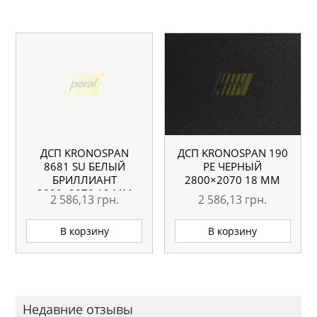
ДСП KRONOSPAN
ДСП KRONOSPAN 190
8681 SU БЕЛЫЙ
РЕ ЧЕРНЫЙ
БРИЛЛИАНТ
2800×2070 18 ММ
2800×2070 18 ММ
2 586,13
грн.
2 586,13
грн.
В корзину
В корзину
Недавние отзывы