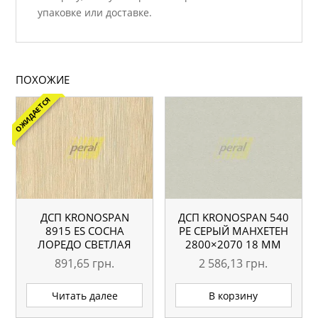
упаковке или доставке.
ПОХОЖИЕ
ОЖИДАЕТСЯ
ДСП KRONOSPAN
ДСП KRONOSPAN 540
8915 ES СОСНА
РЕ СЕРЫЙ МАНХЕТЕН
ЛОРЕДО СВЕТЛАЯ
2800×2070 18 ММ
2750×1830 18 ММ
891,65
грн.
2 586,13
грн.
Читать далее
В корзину