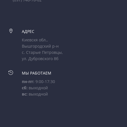

АДРЕС
Киевскя обл.,
Вышгородский р-н
с. Старые Петровцы,
ул. Дубровского 8б

МЫ РАБОТАЕМ
пн-пт:
9:00-17:30
сб:
выходной
вс:
выходной