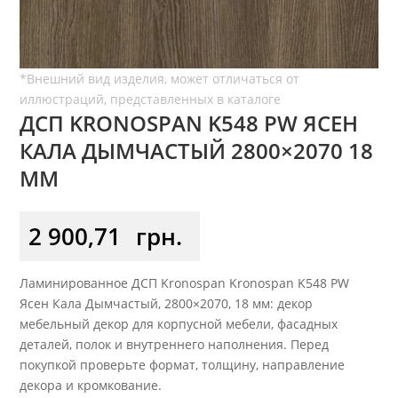
ДСП KRONOSPAN K548 PW ЯСЕН
КАЛА ДЫМЧАСТЫЙ 2800×2070 18
ММ
2 900,71
грн.
Ламинированное ДСП Kronospan Kronospan K548 PW
Ясен Кала Дымчастый, 2800×2070, 18 мм: декор
мебельный декор для корпусной мебели, фасадных
деталей, полок и внутреннего наполнения. Перед
покупкой проверьте формат, толщину, направление
декора и кромкование.