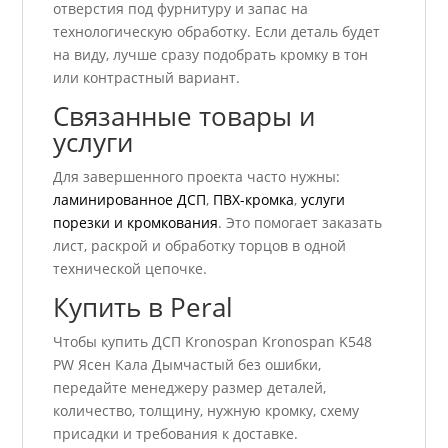
отверстия под фурнитуру и запас на
технологическую обработку. Если деталь будет
на виду, лучше сразу подобрать кромку в тон
или контрастный вариант.
Связанные товары и
услуги
Для завершенного проекта часто нужны:
ламинированное ДСП
,
ПВХ-кромка
,
услуги
порезки и кромкования
. Это помогает заказать
лист, раскрой и обработку торцов в одной
технической цепочке.
Купить в Peral
Чтобы купить ДСП Kronospan Kronospan K548
PW Ясен Кала Дымчастый без ошибки,
передайте менеджеру размер деталей,
количество, толщину, нужную кромку, схему
присадки и требования к доставке.