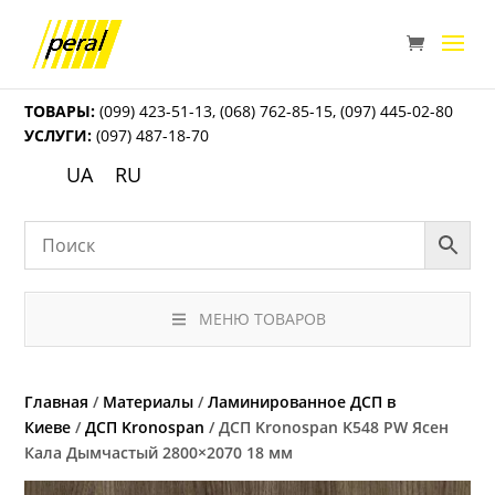
ТОВАРЫ:
(099) 423-51-13
,
(068) 762-85-15
,
(097) 445-02-80
УСЛУГИ:
(097) 487-18-70
UA
RU
МЕНЮ ТОВАРОВ
Главная
/
Материалы
/
Ламинированное ДСП в
Киеве
/
ДСП Kronospan
/ ДСП Kronospan K548 PW Ясен
Кала Дымчастый 2800×2070 18 мм