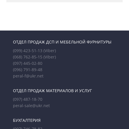
ОТДЕЛ ПРОДАЖ ДСП И МЕБЕЛЬНОЙ ФУРНИТУРЫ
(099) 423-51-13
(Viber)
(068) 762-85-15
(Viber)
(097) 445-02-80
(096) 791-89-48
peral-f@ukr.net
ОТДЕЛ ПРОДАЖ МАТЕРИАЛОВ И УСЛУГ
(097) 487-18-70
peral-sale@ukr.net
БУХГАЛТЕРИЯ
(097) 746-78-82