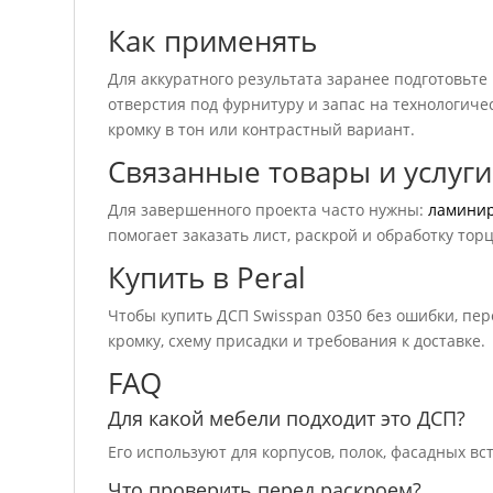
Как применять
Для аккуратного результата заранее подготовьте
отверстия под фурнитуру и запас на технологичес
кромку в тон или контрастный вариант.
Связанные товары и услуги
Для завершенного проекта часто нужны:
ламини
помогает заказать лист, раскрой и обработку тор
Купить в Peral
Чтобы купить ДСП Swisspan 0350 без ошибки, пе
кромку, схему присадки и требования к доставке.
FAQ
Для какой мебели подходит это ДСП?
Его используют для корпусов, полок, фасадных вс
Что проверить перед раскроем?