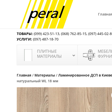
Главна
ТОВАРЫ:
(099) 423-51-13
,
(068) 762-85-15
,
(097) 445-02-
УСЛУГИ:
(097) 487-18-70
ПЛИТНЫЕ
МЕБЕЛ
МАТЕРИАЛЫ
ФУРНИ
Главная
/
Материалы
/
Ламинированное ДСП в Киев
натуральный WL 18 мм