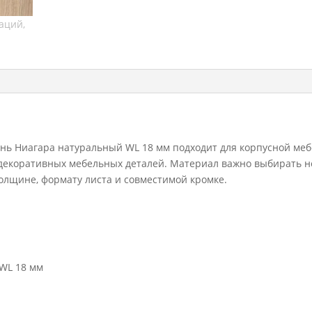
натуральный
WL
18
мм
нь Ниагара натуральный WL 18 мм подходит для корпусной меб
и декоративных мебельных деталей. Материал важно выбирать н
 толщине, формату листа и совместимой кромке.
WL 18 мм