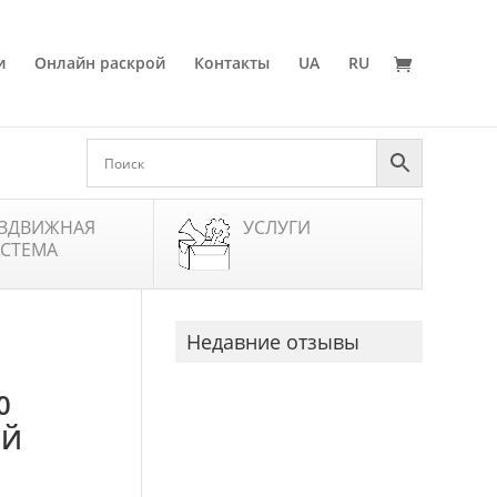
и
Онлайн раскрой
Контакты
UA
RU
ЗДВИЖНАЯ
УСЛУГИ
СТЕМА
Недавние отзывы
0
ЫЙ