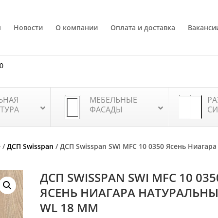
я
Новости
О компании
Оплата и доставка
Ваканси
80
ЬНАЯ
МЕБЕЛЬНЫЕ
РА
ТУРА
ФАСАДЫ
СИ
е
/
ДСП Swisspan
/ ДСП Swisspan SWI MFC 10 0350 Ясень Ниагара
ДСП SWISSPAN SWI MFC 10 035
ЯСЕНЬ НИАГАРА НАТУРАЛЬН
WL 18 ММ