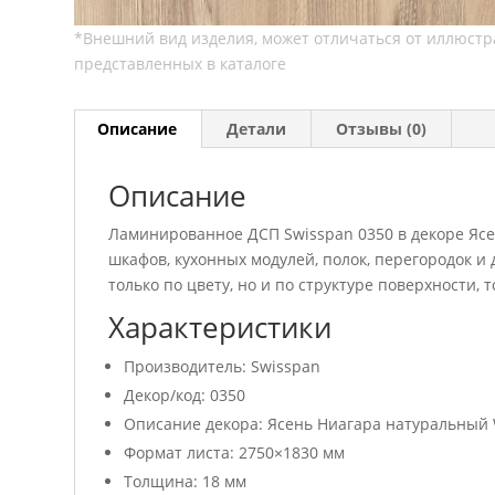
Описание
Детали
Отзывы (0)
Описание
Ламинированное ДСП Swisspan 0350 в декоре Ясе
шкафов, кухонных модулей, полок, перегородок 
только по цвету, но и по структуре поверхности,
Характеристики
Производитель: Swisspan
Декор/код: 0350
Описание декора: Ясень Ниагара натуральный 
Формат листа: 2750×1830 мм
Толщина: 18 мм