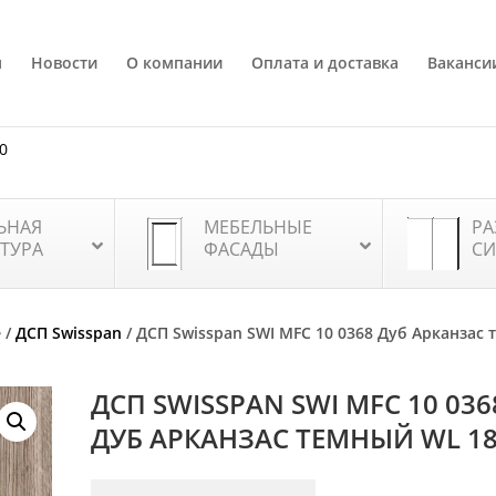
я
Новости
О компании
Оплата и доставка
Ваканси
80
ЬНАЯ
МЕБЕЛЬНЫЕ
РА
ТУРА
ФАСАДЫ
СИ
е
/
ДСП Swisspan
/ ДСП Swisspan SWI MFC 10 0368 Дуб Арканзас
ДСП SWISSPAN SWI MFC 10 036
ДУБ АРКАНЗАС ТЕМНЫЙ WL 1