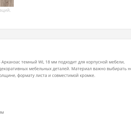
WL
18
мм
 Арканзас темный WL 18 мм подходит для корпусной мебели,
и декоративных мебельных деталей. Материал важно выбирать н
 толщине, формату листа и совместимой кромке.
мм