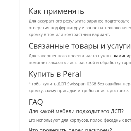
Как применять
Для аккуратного результата заранее подготовьте
отверстия под фурнитуру и запас на технологичес
кромку в тон или контрастный вариант.
Связанные товары и услуги
Для завершенного проекта часто нужны:
ламини
помогает заказать лист, раскрой и обработку тор
Купить в Peral
Чтобы купить ДСП Swisspan 0368 без ошибки, пе
кромку, схему присадки и требования к доставке.
FAQ
Для какой мебели подходит это ДСП?
Его используют для корпусов, полок, фасадных вс
Что проверить перед раскроем?