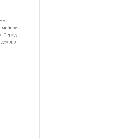
мм:
 мебели,
я. Перед
 декора