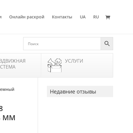
и
Онлайн раскрой
Контакты
UA
RU
ЗДВИЖНАЯ
УСЛУГИ
СТЕМА
 темный
Недавние отзывы
8
8 ММ