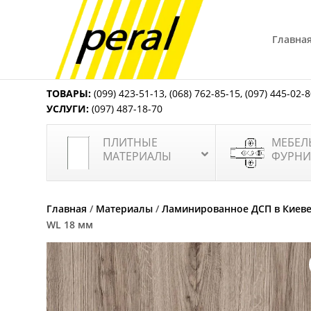
Главна
ТОВАРЫ:
(099) 423-51-13
,
(068) 762-85-15
,
(097) 445-02-
УСЛУГИ:
(097) 487-18-70
ПЛИТНЫЕ
МЕБЕЛ
МАТЕРИАЛЫ
ФУРНИ
Главная
/
Материалы
/
Ламинированное ДСП в Киев
WL 18 мм