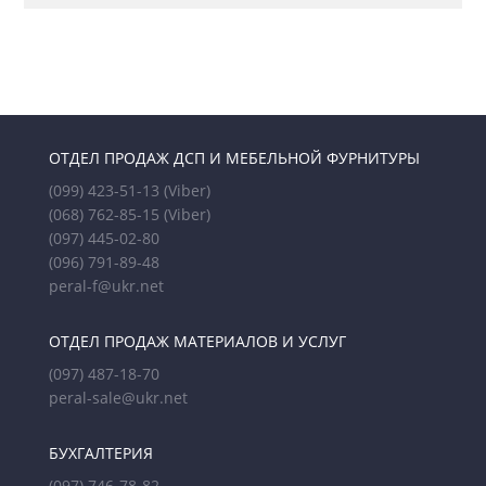
ОТДЕЛ ПРОДАЖ ДСП И МЕБЕЛЬНОЙ ФУРНИТУРЫ
(099) 423-51-13
(Viber)
(068) 762-85-15
(Viber)
(097) 445-02-80
(096) 791-89-48
peral-f@ukr.net
ОТДЕЛ ПРОДАЖ МАТЕРИАЛОВ И УСЛУГ
(097) 487-18-70
peral-sale@ukr.net
БУХГАЛТЕРИЯ
(097) 746-78-82