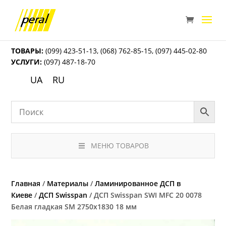
ТОВАРЫ:
(099) 423-51-13
,
(068) 762-85-15
,
(097) 445-02-80
УСЛУГИ:
(097) 487-18-70
UA
RU
МЕНЮ ТОВАРОВ
Главная
/
Материалы
/
Ламинированное ДСП в
Киеве
/
ДСП Swisspan
/ ДСП Swisspan SWI MFC 20 0078
Белая гладкая SM 2750х1830 18 мм