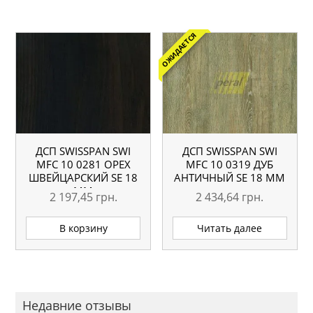
ОЖИДАЕТСЯ
ДСП SWISSPAN SWI
ДСП SWISSPAN SWI
MFC 10 0281 ОРЕХ
MFC 10 0319 ДУБ
ШВЕЙЦАРСКИЙ SE 18
АНТИЧНЫЙ SE 18 ММ
ММ
2 197,45
грн.
2 434,64
грн.
В корзину
Читать далее
Недавние отзывы