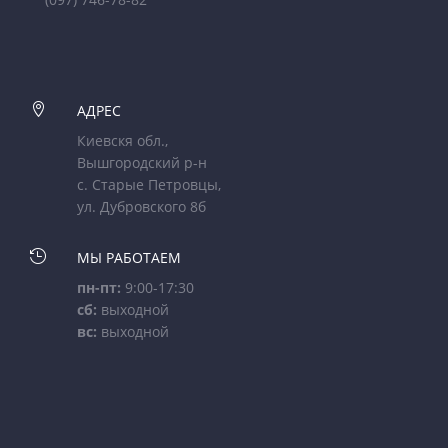

АДРЕС
Киевскя обл.,
Вышгородский р-н
с. Старые Петровцы,
ул. Дубровского 8б

МЫ РАБОТАЕМ
пн-пт:
9:00-17:30
сб:
выходной
вс:
выходной