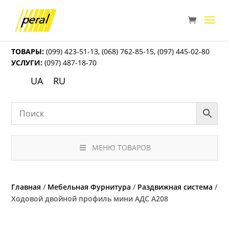
ТОВАРЫ:
(099) 423-51-13
,
(068) 762-85-15
,
(097) 445-02-80
УСЛУГИ:
(097) 487-18-70
UA
RU
МЕНЮ ТОВАРОВ
Главная
/
Мебельная Фурнитура
/
Раздвижная система
/
Ходовой двойной профиль мини АДС А208