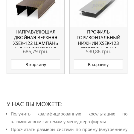
НАПРАВЛЯЮЩАЯ
ПРОФИЛЬ
ДВОЙНАЯ ВЕРХНЯЯ
ГОРИЗОНТАЛЬНЫЙ
ХSEK-122 ШАМПАНЬ
НИЖНИЙ ХSEK-123
L=5.1М ОРИГИНАЛ
СЕРЕБРО L=5.1М
686,79
грн.
530,86
грн.
ОРИГИНАЛ
В корзину
В корзину
У НАС ВЫ МОЖЕТЕ:
Получить квалифицированную косультацию по
алюминиевым системам у менеджера фирмы
Просчитать размеры системы по проему (внутреннему