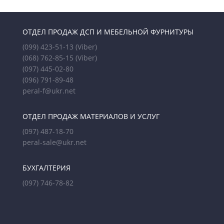
ОТДЕЛ ПРОДАЖ ДСП И МЕБЕЛЬНОЙ ФУРНИТУРЫ
(099) 423-51-13
(Viber)
(068) 762-85-15
(Viber)
(097) 445-02-80
(096) 791-89-48
peral-f@ukr.net
ОТДЕЛ ПРОДАЖ МАТЕРИАЛОВ И УСЛУГ
(097) 487-18-70
peral-sale@ukr.net
БУХГАЛТЕРИЯ
(097) 746-78-82