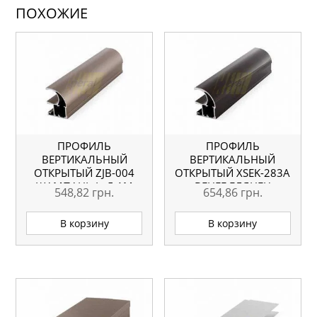
ПОХОЖИЕ
ПРОФИЛЬ
ПРОФИЛЬ
ВЕРТИКАЛЬНЫЙ
ВЕРТИКАЛЬНЫЙ
ОТКРЫТЫЙ ZJB-004
ОТКРЫТЫЙ XSEK-283A
ШАМПАНЬ L=5.1М
ВЕНГЕ ГЛЯНЕЦ
548,82
грн.
654,86
грн.
ОРИГИНАЛ
L=5.1М ОРИГИНАЛ
В корзину
В корзину