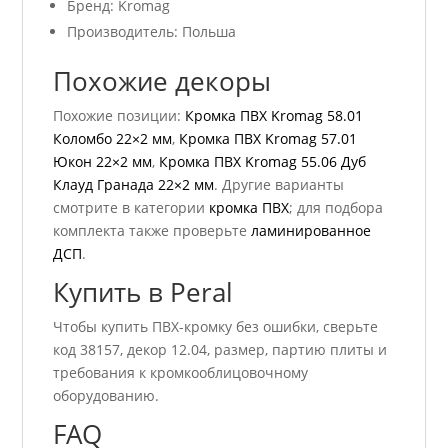
Бренд: Kromag
Производитель: Польша
Похожие декоры
Похожие позиции:
Кромка ПВХ Kromag 58.01
Коломбо 22×2 мм
,
Кромка ПВХ Kromag 57.01
Юкон 22×2 мм
,
Кромка ПВХ Kromag 55.06 Дуб
Клауд Гранада 22×2 мм
. Другие варианты
смотрите в категории
кромка ПВХ
; для подбора
комплекта также проверьте
ламинированное
ДСП
.
Купить в Peral
Чтобы купить ПВХ-кромку без ошибки, сверьте
код 38157, декор 12.04, размер, партию плиты и
требования к кромкооблицовочному
оборудованию.
FAQ