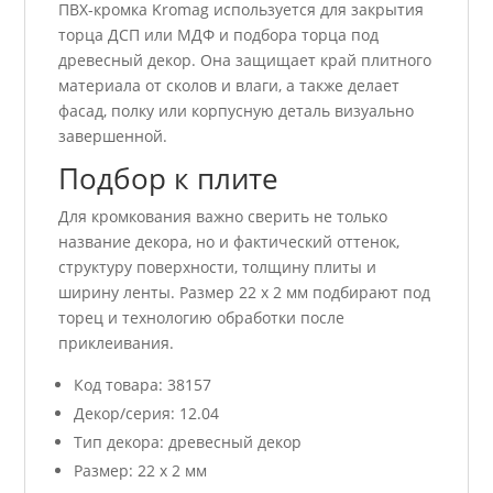
ПВХ-кромка Kromag используется для закрытия
торца ДСП или МДФ и подбора торца под
древесный декор. Она защищает край плитного
материала от сколов и влаги, а также делает
фасад, полку или корпусную деталь визуально
завершенной.
Подбор к плите
Для кромкования важно сверить не только
название декора, но и фактический оттенок,
структуру поверхности, толщину плиты и
ширину ленты. Размер 22 x 2 мм подбирают под
торец и технологию обработки после
приклеивания.
Код товара: 38157
Декор/серия: 12.04
Тип декора: древесный декор
Размер: 22 x 2 мм