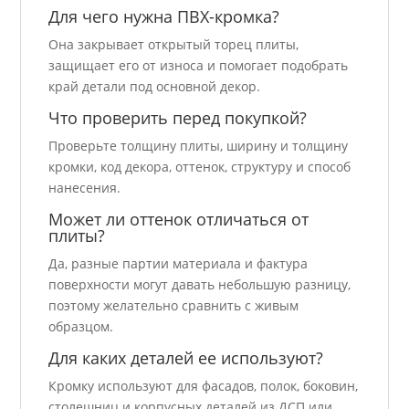
Для чего нужна ПВХ-кромка?
Она закрывает открытый торец плиты,
защищает его от износа и помогает подобрать
край детали под основной декор.
Что проверить перед покупкой?
Проверьте толщину плиты, ширину и толщину
кромки, код декора, оттенок, структуру и способ
нанесения.
Может ли оттенок отличаться от
плиты?
Да, разные партии материала и фактура
поверхности могут давать небольшую разницу,
поэтому желательно сравнить с живым
образцом.
Для каких деталей ее используют?
Кромку используют для фасадов, полок, боковин,
столешниц и корпусных деталей из ДСП или