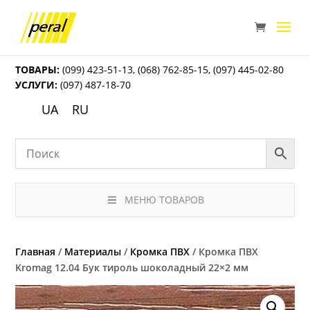
ТОВАРЫ:
(099) 423-51-13
,
(068) 762-85-15
,
(097) 445-02-80
УСЛУГИ:
(097) 487-18-70
UA
RU
МЕНЮ ТОВАРОВ
Главная
/
Материалы
/
Кромка ПВХ
/ Кромка ПВХ
Kromag 12.04 Бук тироль шоколадный 22×2 мм