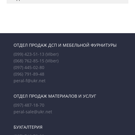
ОТДЕЛ ПРОДАЖ ДСП И МЕБЕЛЬНОЙ ФУРНИТУРЫ
(099) 423-51-13
(Viber)
(068) 762-85-15
(Viber)
(097) 445-02-80
(096) 791-89-48
peral-f@ukr.net
ОТДЕЛ ПРОДАЖ МАТЕРИАЛОВ И УСЛУГ
(097) 487-18-70
peral-sale@ukr.net
БУХГАЛТЕРИЯ