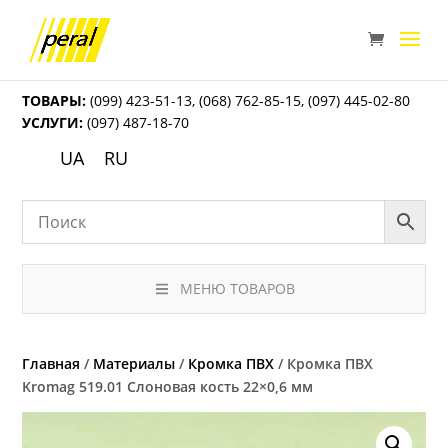
ТОВАРЫ:
(099) 423-51-13
,
(068) 762-85-15
,
(097) 445-02-80
УСЛУГИ:
(097) 487-18-70
UA
RU
МЕНЮ ТОВАРОВ
Главная
/
Материалы
/
Кромка ПВХ
/ Кромка ПВХ
Kromag 519.01 Слоновая кость 22×0,6 мм