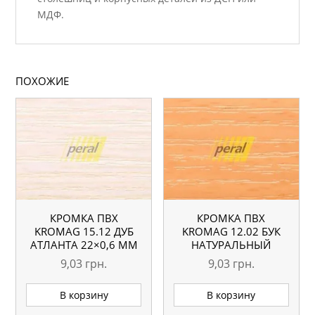
МДФ.
ПОХОЖИЕ
КРОМКА ПВХ
КРОМКА ПВХ
KROMAG 15.12 ДУБ
KROMAG 12.02 БУК
АТЛАНТА 22×0,6 ММ
НАТУРАЛЬНЫЙ
22×0,6 ММ
9,03
грн.
9,03
грн.
В корзину
В корзину