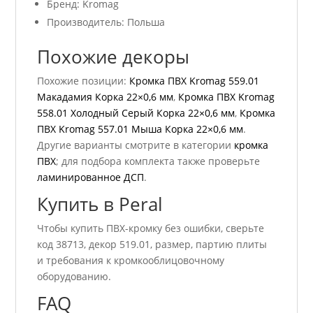
Бренд: Kromag
Производитель: Польша
Похожие декоры
Похожие позиции:
Кромка ПВХ Kromag 559.01
Макадамия Корка 22×0,6 мм
,
Кромка ПВХ Kromag
558.01 Холодный Серый Корка 22×0,6 мм
,
Кромка
ПВХ Kromag 557.01 Мыша Корка 22×0,6 мм
.
Другие варианты смотрите в категории
кромка
ПВХ
; для подбора комплекта также проверьте
ламинированное ДСП
.
Купить в Peral
Чтобы купить ПВХ-кромку без ошибки, сверьте
код 38713, декор 519.01, размер, партию плиты
и требования к кромкооблицовочному
оборудованию.
FAQ