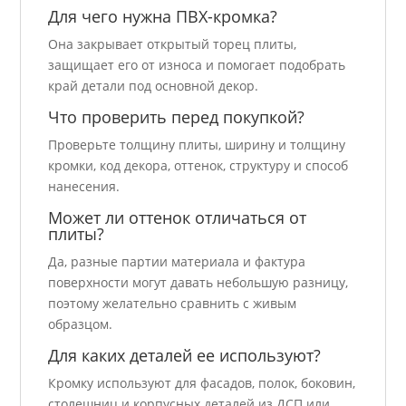
Для чего нужна ПВХ-кромка?
Она закрывает открытый торец плиты,
защищает его от износа и помогает подобрать
край детали под основной декор.
Что проверить перед покупкой?
Проверьте толщину плиты, ширину и толщину
кромки, код декора, оттенок, структуру и способ
нанесения.
Может ли оттенок отличаться от
плиты?
Да, разные партии материала и фактура
поверхности могут давать небольшую разницу,
поэтому желательно сравнить с живым
образцом.
Для каких деталей ее используют?
Кромку используют для фасадов, полок, боковин,
столешниц и корпусных деталей из ДСП или