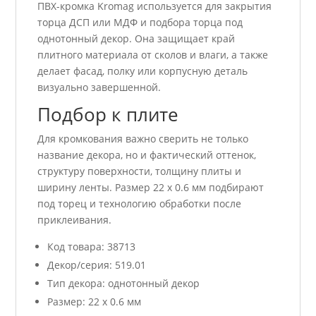
ПВХ-кромка Kromag используется для закрытия
торца ДСП или МДФ и подбора торца под
однотонный декор. Она защищает край
плитного материала от сколов и влаги, а также
делает фасад, полку или корпусную деталь
визуально завершенной.
Подбор к плите
Для кромкования важно сверить не только
название декора, но и фактический оттенок,
структуру поверхности, толщину плиты и
ширину ленты. Размер 22 x 0.6 мм подбирают
под торец и технологию обработки после
приклеивания.
Код товара: 38713
Декор/серия: 519.01
Тип декора: однотонный декор
Размер: 22 x 0.6 мм