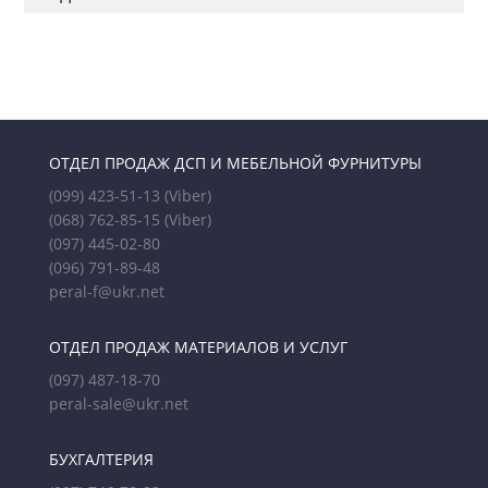
ОТДЕЛ ПРОДАЖ ДСП И МЕБЕЛЬНОЙ ФУРНИТУРЫ
(099) 423-51-13
(Viber)
(068) 762-85-15
(Viber)
(097) 445-02-80
(096) 791-89-48
peral-f@ukr.net
ОТДЕЛ ПРОДАЖ МАТЕРИАЛОВ И УСЛУГ
(097) 487-18-70
peral-sale@ukr.net
БУХГАЛТЕРИЯ