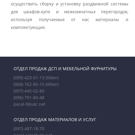
осуществить сборку и установку раздвижной системы
для шкафов-купе и межкомнатных перегородок,
используя получаемые от нас материалы и
комплектующие.
ОТДЕЛ ПРОДАЖ ДСП И МЕБЕЛЬНОЙ ФУРНИТУРЫ
(099) 423-51-13
(Viber)
(068) 762-85-15
(Viber)
(097) 445-02-80
(096) 791-89-48
peral-f@ukr.net
ОТДЕЛ ПРОДАЖ МАТЕРИАЛОВ И УСЛУГ
(097) 487-18-70