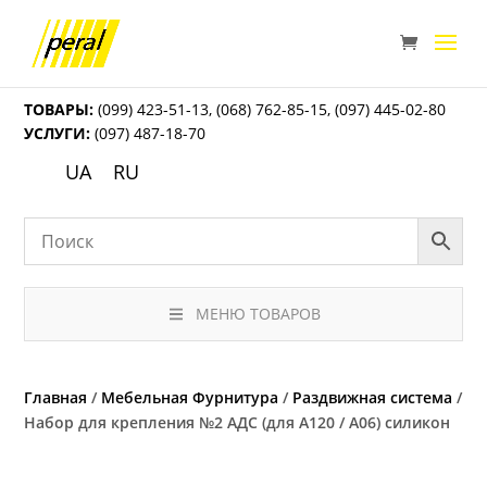
ТОВАРЫ:
(099) 423-51-13
,
(068) 762-85-15
,
(097) 445-02-80
УСЛУГИ:
(097) 487-18-70
UA
RU
МЕНЮ ТОВАРОВ
Главная
/
Мебельная Фурнитура
/
Раздвижная система
/
Набор для крепления №2 АДС (для А120 / А06) силикон