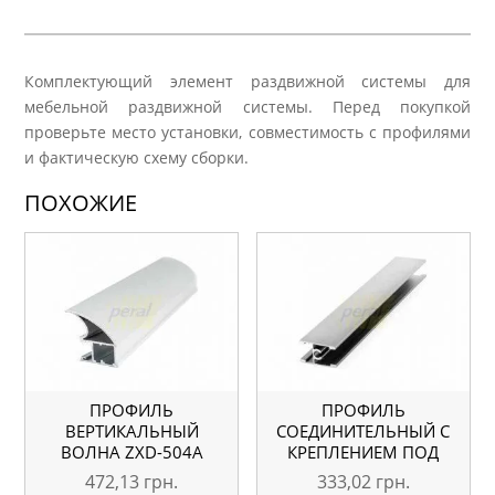
Комплектующий элемент раздвижной системы для
мебельной раздвижной системы. Перед покупкой
проверьте место установки, совместимость с профилями
и фактическую схему сборки.
ПОХОЖИЕ
ПРОФИЛЬ
ПРОФИЛЬ
ВЕРТИКАЛЬНЫЙ
СОЕДИНИТЕЛЬНЫЙ С
ВОЛНА ZXD-504A
КРЕПЛЕНИЕМ ПОД
СЕРЕБРО L=5.1М
ВИНТ TY-003 СЕРЕБРО
472,13
грн.
333,02
грн.
ОРИГИНАЛ
L=5.1М ОРИГИНАЛ