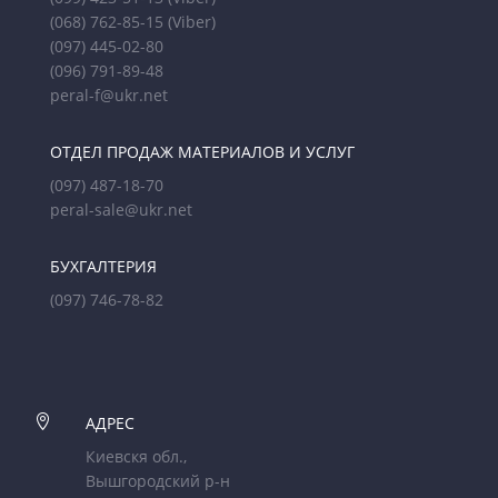
(068) 762-85-15
(Viber)
(097) 445-02-80
(096) 791-89-48
peral-f@ukr.net
ОТДЕЛ ПРОДАЖ МАТЕРИАЛОВ И УСЛУГ
(097) 487-18-70
peral-sale@ukr.net
БУХГАЛТЕРИЯ
(097) 746-78-82

АДРЕС
Киевскя обл.,
Вышгородский р-н