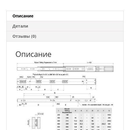
доводчиком
300
мм
Описание
Детали
Отзывы (0)
Описание