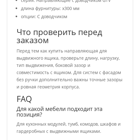
серия: Направляющие с доводчиком GTV
длина фурнитуры: x300 мм
опции: С доводчиком
Что проверить перед
заказом
Перед тем как купить направляющая для
выдвижного ящика, проверьте длину, нагрузку,
тип выдвижения, боковой зазор и
совместимость с ящиком. Для систем с фасадом
без ручки дополнительно важны точные зазоры
и ровная геометрия корпуса.
FAQ
Для какой мебели подходит эта
позиция?
Для кухонных модулей, тумб, комодов, шкафов и
гардеробных с выдвижными ящиками.