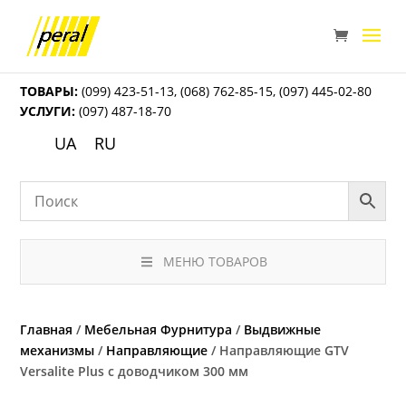
ТОВАРЫ:
(099) 423-51-13
,
(068) 762-85-15
,
(097) 445-02-80
УСЛУГИ:
(097) 487-18-70
UA
RU
МЕНЮ ТОВАРОВ
Главная
/
Мебельная Фурнитура
/
Выдвижные
механизмы
/
Направляющие
/ Направляющие GTV
Versalite Plus с доводчиком 300 мм