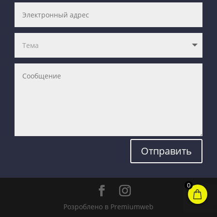
Отправить
0
Розроблено в Premiumweb