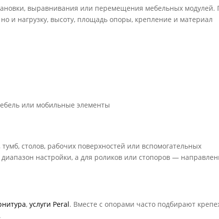
становки, выравнивания или перемещения мебельных модулей.
но и нагрузку, высоту, площадь опоры, крепление и материал
мебель или мобильные элементы
 тумб, столов, рабочих поверхностей или вспомогательных
 диапазон настройки, а для роликов или стопоров — направлен
рнитура
,
услуги Peral
. Вместе с опорами часто подбирают крепе
.