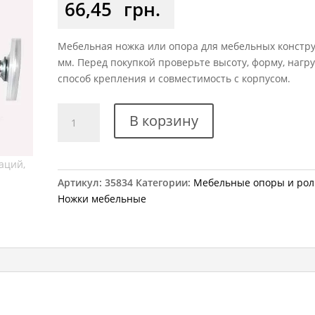
66,45
грн.
Мебельная ножка или опора для мебельных констру
мм. Перед покупкой проверьте высоту, форму, нагру
способ крепления и совместимость с корпусом.
Количество
В корзину
товара
Ножка
мебельная
HAFELE
Артикул:
35834
Категории:
Мебельные опоры и рол
регулируемая
Ножки мебельные
h=80
мм