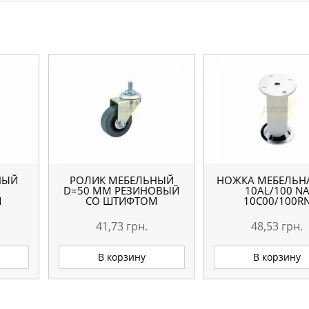
НЫЙ
РОЛИК МЕБЕЛЬНЫЙ
НОЖКА МЕБЕЛЬН
D=50 ММ РЕЗИНОВЫЙ
10AL/100 N
Й
СО ШТИФТОМ
10С00/100R
41,73
грн.
48,53
грн.
В корзину
В корзину