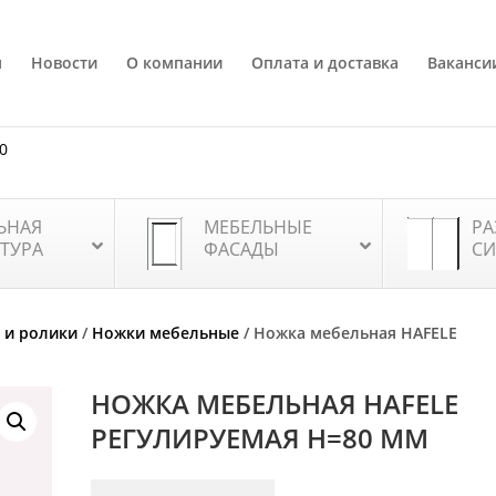
я
Новости
О компании
Оплата и доставка
Ваканси
80
ЬНАЯ
МЕБЕЛЬНЫЕ
РА
ТУРА
ФАСАДЫ
СИ
 и ролики
/
Ножки мебельные
/ Ножка мебельная HAFELE
НОЖКА МЕБЕЛЬНАЯ HAFELE
РЕГУЛИРУЕМАЯ H=80 ММ