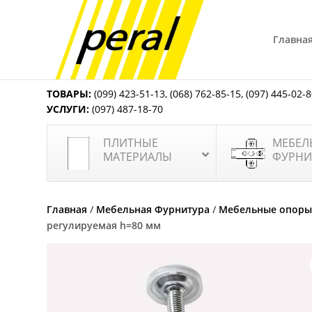
Главна
ТОВАРЫ:
(099) 423-51-13
,
(068) 762-85-15
,
(097) 445-02-
УСЛУГИ:
(097) 487-18-70
ПЛИТНЫЕ
МЕБЕЛ
МАТЕРИАЛЫ
ФУРНИ
Главная
/
Мебельная Фурнитура
/
Мебельные опоры
регулируемая h=80 мм