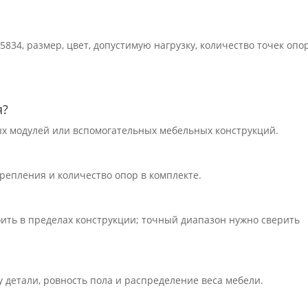
35834, размер, цвет, допустимую нагрузку, количество точек опо
я?
ных модулей или вспомогательных мебельных конструкций.
 крепления и количество опор в комплекте.
оить в пределах конструкции; точный диапазон нужно сверить
 детали, ровность пола и распределение веса мебели.