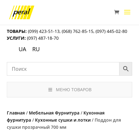
ТОВАРЫ:
(099) 423-51-13
,
(068) 762-85-15
,
(097) 445-02-80
УСЛУГИ:
(097) 487-18-70
UA
RU
МЕНЮ ТОВАРОВ
Главная
/
Мебельная Фурнитура
/
Кухонная
фурнитура
/
Кухонные сушки и лотки
/ Поддон для
сушки прозрачный 700 мм