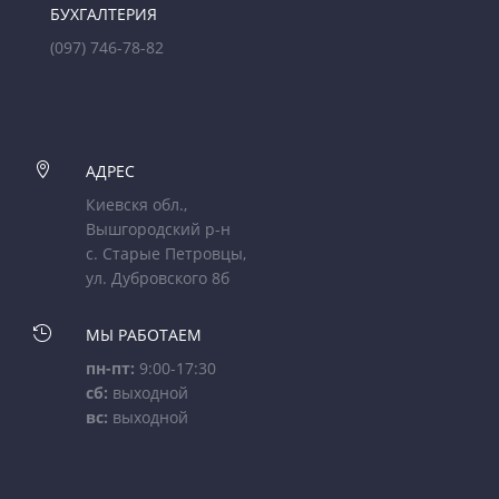
БУХГАЛТЕРИЯ
(097) 746-78-82

АДРЕС
Киевскя обл.,
Вышгородский р-н
с. Старые Петровцы,
ул. Дубровского 8б

МЫ РАБОТАЕМ
пн-пт:
9:00-17:30
сб:
выходной
вс:
выходной