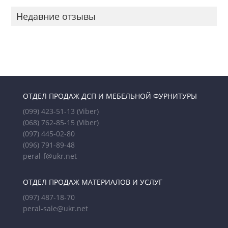
Недавние отзывы
ОТДЕЛ ПРОДАЖ ДСП И МЕБЕЛЬНОЙ ФУРНИТУРЫ
(099) 423-51-13
(Viber)
(068) 762-85-15
(Viber)
(097) 445-02-80
(096) 791-89-48
peral-f@ukr.net
ОТДЕЛ ПРОДАЖ МАТЕРИАЛОВ И УСЛУГ
(097) 487-18-70
peral-sale@ukr.net